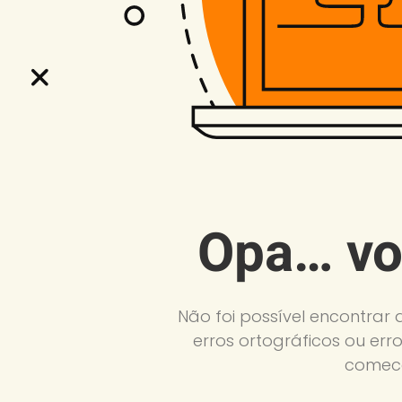
Opa… vo
Não foi possível encontrar 
erros ortográficos ou erro
comece