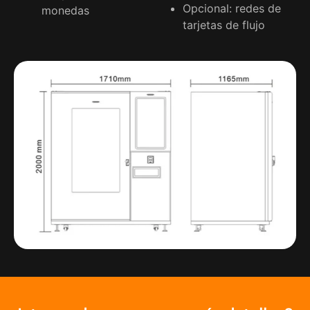
Opcional: redes de
monedas
tarjetas de flujo