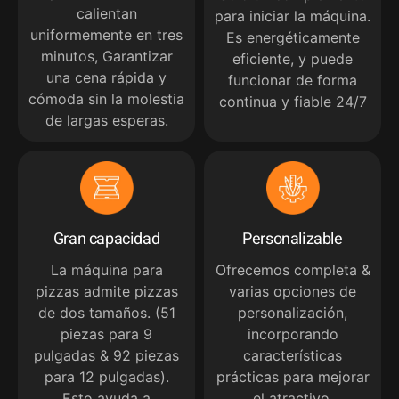
calientan
para iniciar la máquina.
uniformemente en tres
Es energéticamente
minutos, Garantizar
eficiente, y puede
una cena rápida y
funcionar de forma
cómoda sin la molestia
continua y fiable 24/7
de largas esperas.
Gran capacidad
Personalizable
La máquina para
Ofrecemos completa &
pizzas admite pizzas
varias opciones de
de dos tamaños. (51
personalización,
piezas para 9
incorporando
pulgadas & 92 piezas
características
para 12 pulgadas).
prácticas para mejorar
Esto ayuda a
el atractivo.