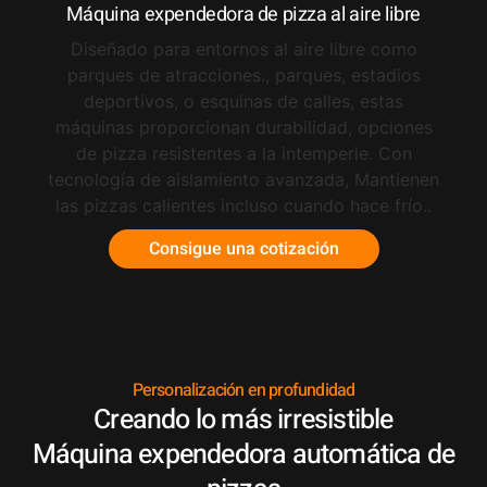
Máquina expendedora de pizza al aire libre
Diseñado para entornos al aire libre como
parques de atracciones., parques, estadios
deportivos, o esquinas de calles, estas
máquinas proporcionan durabilidad, opciones
de pizza resistentes a la intemperie. Con
tecnología de aislamiento avanzada, Mantienen
las pizzas calientes incluso cuando hace frío..
Consigue una cotización
Personalización en profundidad
Creando lo más irresistible
Máquina expendedora automática de