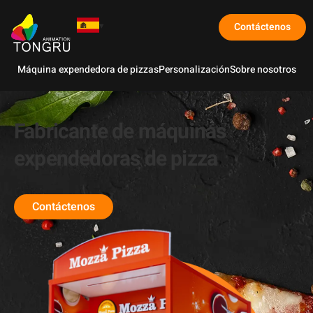
Contáctenos
Máquina expendedora de pizzas
Personalización
Sobre nosotros
Fabricante de máquinas
expendedoras de pizza
Contáctenos