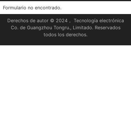
Formulario no encontrado.
Derechos de autor © 2024， Tecnología electrónica
Co. de Guangzhou Tongru., Limitado. Reservados
todos los derechos.