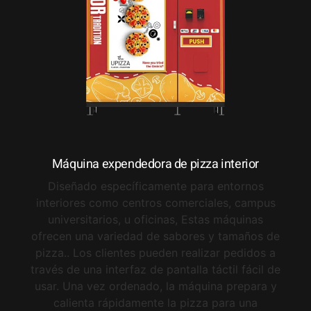
Máquina expendedora de pizza interior
Diseñado específicamente para entornos
interiores como centros comerciales, campus
universitarios, u oficinas, Estas máquinas
ofrecen una variedad de sabores y tamaños de
pizza.. Los clientes pueden realizar pedidos a
través de una interfaz de pantalla táctil fácil de
usar. Una vez ordenado, la máquina prepara y
calienta rápidamente la pizza para una