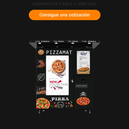
experiencia fresca y sabrosa.
Consigue una cotización