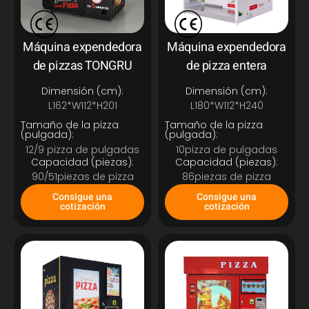
Máquina expendedora
Máquina expendedora
de pizzas TONGRU
de pizza entera
Dimensión (cm):
Dimensión (cm):
L162*W112*H201
L180*W112*H240
Tamaño de la pizza
Tamaño de la pizza
(pulgada):
(pulgada):
12/9 pizza de pulgadas
10pizza de pulgadas
Capacidad (piezas):
Capacidad (piezas):
90/51piezas de pizza
86piezas de pizza
Consigue una
Consigue una
cotización
cotización