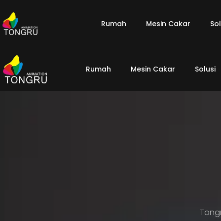
Rumah
Mesin Cakar
Sol
Rumah
Mesin Cakar
Solusi
Tongr