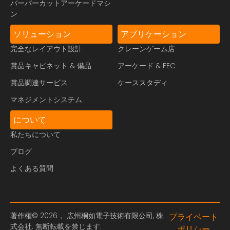
バーバーカットアーケードマシ
ン
ソリューション
アプリケーション
完全なレイアウト設計
クレーンゲーム店
賞品キャビネット & 備品
アーケード & FEC
賞品調達サービス
ケーススタディ
マネジメントシステム
について
私たちについて
ブログ
よくある質問
著作権© 2026， 広州桐如電子技術有限公司, 株
プライベート
式会社. 無断転載を禁じます.
ポリシー