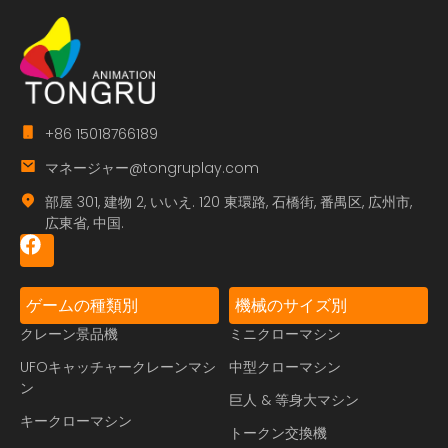
+86 15018766189
マネージャー@tongruplay.com
部屋 301, 建物 2, いいえ. 120 東環路, 石橋街, 番禺区, 広州市,
広東省, 中国.
ゲームの種類別
機械のサイズ別
クレーン景品機
ミニクローマシン
UFOキャッチャークレーンマシ
中型クローマシン
ン
巨人 & 等身大マシン
キークローマシン
トークン交換機