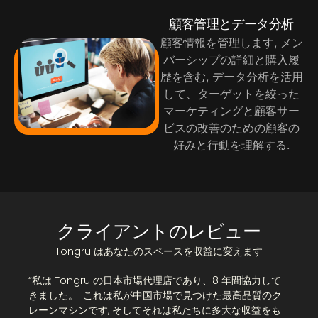
顧客管理とデータ分析
顧客情報を管理します, メン
バーシップの詳細と購入履
歴を含む, データ分析を活用
して、ターゲットを絞った
マーケティングと顧客サー
ビスの改善のための顧客の
好みと行動を理解する.
クライアントのレビュー
Tongru はあなたのスペースを収益に変えます
“私は Tongru の日本市場代理店であり、8 年間協力して
きました。. これは私が中国市場で見つけた最高品質のク
レーンマシンです, そしてそれは私たちに多大な収益をも