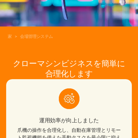
家
>
会場管理システム
クローマシンビジネスを簡単に
合理化します
運用効率が向上しました
爪機の操作を合理化し、自動在庫管理とリモー
ト監視機能を備えた手動タスクを最小限に抑え