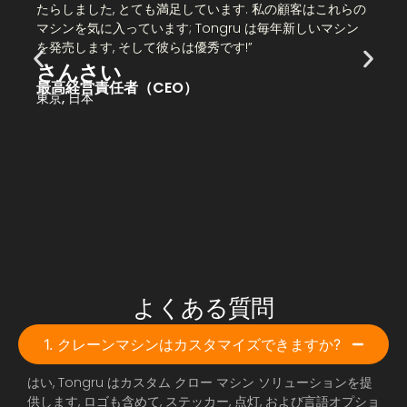
たらしました, とても満足しています. 私の顧客はこれらの
マシンを気に入っています; Tongru は毎年新しいマシン
を発売します, そして彼らは優秀です!”
さんさい
最高経営責任者（CEO）
東京, 日本
よくある質問
1. クレーンマシンはカスタマイズできますか?
はい, Tongru はカスタム クロー マシン ソリューションを提
供します, ロゴも含めて, ステッカー, 点灯, および言語オプショ