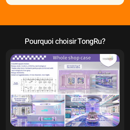
Pourquoi choisir TongRu?