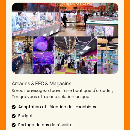
Arcades & FEC & Magasins
Si vous envisagez d'ouvrir une boutique d'arcade，
Tongru vous offre une solution unique.
Adaptation et sélection des machines
Budget
Partage de cas de réussite