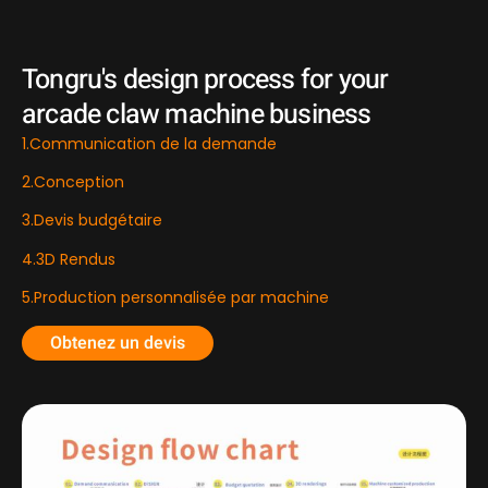
Tongru's design process for your
arcade claw machine business
1.Communication de la demande
2.Conception
3.Devis budgétaire
4.3D Rendus
5.Production personnalisée par machine
Obtenez un devis