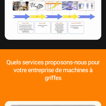
Quels services proposons-nous pour
votre entreprise de machines à
griffes