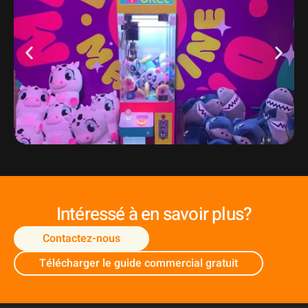
Intéressé à en savoir plus?
Contactez-nous
Télécharger le guide commercial gratuit