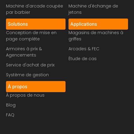
Machine d'arcade coupée
Machine d'échange de
par barbier
jetons
Solutions
Applications
Conception de mise en
Magasins de machines à
page complète
griffes
Armoires à prix &
Arcades & FEC
Agencements
Étude de cas
Service d'achat de prix
Système de gestion
À propos
À propos de nous
Blog
FAQ