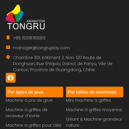
+86 15018766189
manager@tongruplay.com
Chambre 301, Bâtiment 2, Non. 120 Route de
Donghuan, Rue Shiqiao, District de Panyu, Ville de
Canton, Province de Guangdong, Chine.
Par types de jeux
Par tailles de machines
Machine à prix de grue
Mini machine à griffes
Machine à griffes de
Machine à griffes moyenne
receveur d'ovnis
Géant & Machine grandeur
Machine à griffes pour clés
nature