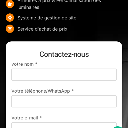
Armoires à prix & Personnalisation des
luminaires
Système de gestion de site
Service d'achat de prix
Contactez-nous
votre nom
*
Votre téléphone/WhatsApp
*
Votre e-mail
*