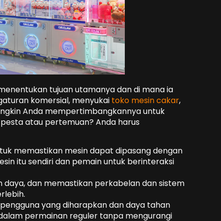
 menentukan tujuan utamanya dan di mana ia
aturan komersial, menyukai
toko mesin cakar
,
ungkin Anda mempertimbangkannya untuk
rti pesta atau pertemuan? Anda harus
untuk memastikan mesin dapat dipasang dengan
n itu sendiri dan pemain untuk berinteraksi
an daya, dan memastikan perkabelan dan sistem
rlebih.
 pengguna yang diharapkan dan daya tahan
dalam permainan reguler tanpa mengurangi