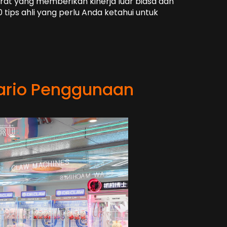
rat yang memberikan kinerja luar biasa dan
ips ahli yang perlu Anda ketahui untuk
ario Penggunaan