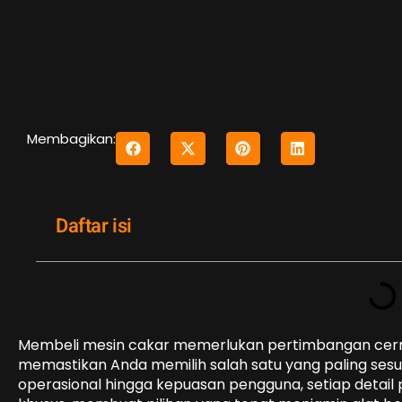
Membagikan:
Daftar isi
Membeli mesin cakar memerlukan pertimbangan cerm
memastikan Anda memilih salah satu yang paling sesua
operasional hingga kepuasan pengguna, setiap detail pe