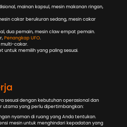
isional, mainan kapsul, mesin makanan ringan,
 mesin cakar berukuran sedang, mesin cakar
gal, dua pemain, mesin claw empat pemain.
r,
Penangkap UFO
.
multi-cakar.
et untuk memilih yang paling sesuai.
rja
snya sesuai dengan kebutuhan operasional dan
or utama yang perlu dipertimbangkan:
engan nyaman di ruang yang Anda tentukan.
mensi mesin untuk menghindari kepadatan yang