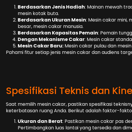
Berdasarkan Jenis Hadiah
: Mainan mewah trad
mesin kotak buta.
Berdasarkan Ukuran Mesin
: Mesin cakar mini,
besar, mesin cakar manusia.
Berdasarkan Kapasitas Pemain
: Pemain tung
Dengan Mekanisme Cakar
: Mesin cakar standa
Mesin Cakar Baru:
Mesin cakar pulau dan mesin 
Pahami fitur setiap jenis mesin cakar dan audiens targ
Spesifikasi Teknis dan Kine
Saat memilih mesin cakar, pastikan spesifikasi tekni
keterbatasan ruang Anda. Berikut adalah faktor-fakt
Ukuran dan Berat
: Pastikan mesin cakar pas d
Pertimbangkan luas lantai yang tersedia dan di