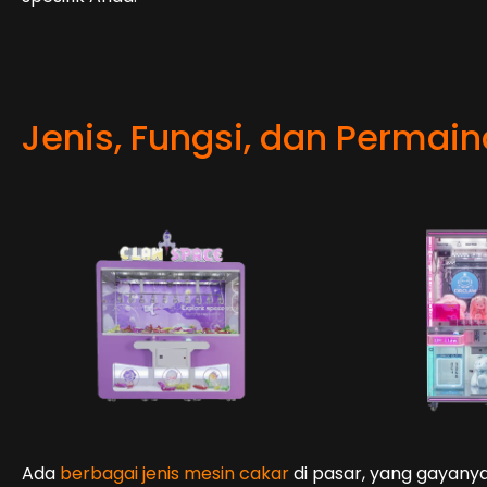
Jenis, Fungsi, dan Permai
Ada
berbagai jenis mesin cakar
di pasar, yang gayanya