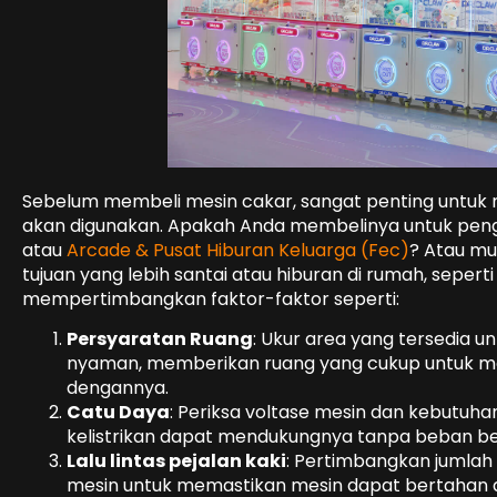
Sebelum membeli mesin cakar, sangat penting untuk
akan digunakan. Apakah Anda membelinya untuk peng
atau
Arcade & Pusat Hiburan Keluarga (Fec)
? Atau m
tujuan yang lebih santai atau hiburan di rumah, sepe
mempertimbangkan faktor-faktor seperti:
Persyaratan Ruang
: Ukur area yang tersedia 
nyaman, memberikan ruang yang cukup untuk mesi
dengannya.
Catu Daya
: Periksa voltase mesin dan kebutuh
kelistrikan dapat mendukungnya tanpa beban be
Lalu lintas pejalan kaki
: Pertimbangkan jumlah
mesin untuk memastikan mesin dapat bertahan 