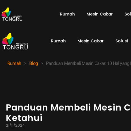
Rumah
Mesin Cakar
Sol
Rumah
Mesin Cakar
Solusi
Rumah
>
Blog
>
Panduan Membeli Mesin Cakar: 10 Hal yang 
Panduan Membeli Mesin Ca
Ketahui
21/11/2024