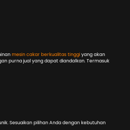
minan
mesin cakar berkualitas tinggi
yang akan
gan purna jual yang dapat diandalkan. Termasuk
ik. Sesuaikan pilihan Anda dengan kebutuhan