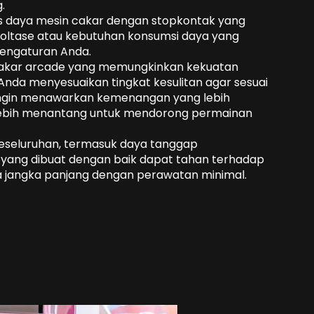
.
tas daya mesin cakar dengan stopkontak yang
voltase atau kebutuhan konsumsi daya yang
pengaturan Anda.
 cakar arcade yang memungkinkan kekuatan
 Anda menyesuaikan tingkat kesulitan agar sesuai
ingin menawarkan kemenangan yang lebih
lebih menantang untuk mendorong permainan
keseluruhan, termasuk daya tanggap
at yang dibuat dengan baik dapat tahan terhadap
 jangka panjang dengan perawatan minimal.