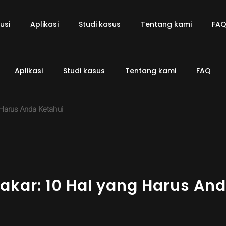
usi
Aplikasi
Studi kasus
Tentang kami
FA
Aplikasi
Studi kasus
Tentang kami
FAQ
Harus Anda Ketahui
kar: 10 Hal yang Harus An