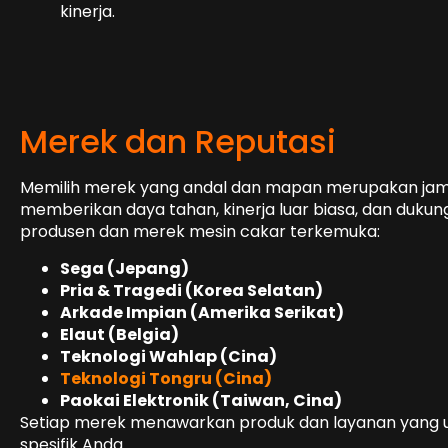
kinerja.
Merek dan Reputasi
Memilih merek yang andal dan mapan merupakan ja
memberikan daya tahan, kinerja luar biasa, dan dukun
produsen dan merek mesin cakar terkemuka:
Sega (Jepang)
Pria & Tragedi (Korea Selatan)
Arkade Impian (Amerika Serikat)
Elaut (Belgia)
Teknologi Wahlap (Cina)
Teknologi Tongru (Cina)
Paokai Elektronik
(Taiwan, Cina)
Setiap merek menawarkan produk dan layanan yang un
spesifik Anda.