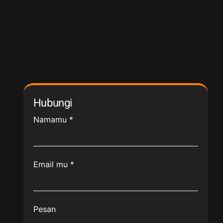
Hubungi
Namamu
*
Email mu
*
Pesan