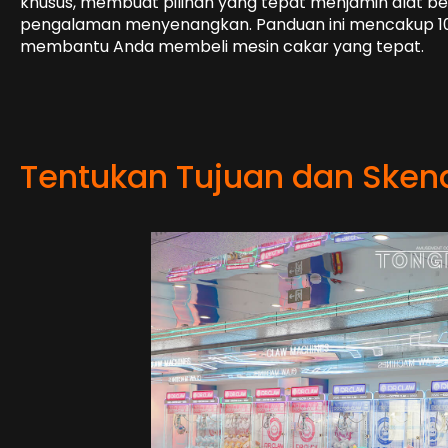
khusus, membuat pilihan yang tepat menjamin alat be
pengalaman menyenangkan. Panduan ini mencakup 10 t
membantu Anda membeli mesin cakar yang tepat.
Tentukan Tujuan dan Sken