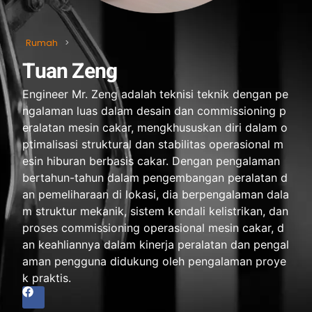
Rumah
>
Tuan Zeng
Engineer Mr
. Zeng adalah teknisi teknik dengan pe
ngalaman luas dalam desain dan commissioning p
eralatan mesin cakar, mengkhususkan diri dalam o
ptimalisasi struktural dan stabilitas operasional m
esin hiburan berbasis cakar. Dengan pengalaman
bertahun-tahun dalam pengembangan peralatan d
an pemeliharaan di lokasi, dia berpengalaman dala
m struktur mekanik, sistem kendali kelistrikan, dan
proses commissioning operasional mesin cakar, d
an keahliannya dalam kinerja peralatan dan pengal
aman pengguna didukung oleh pengalaman proye
k praktis.