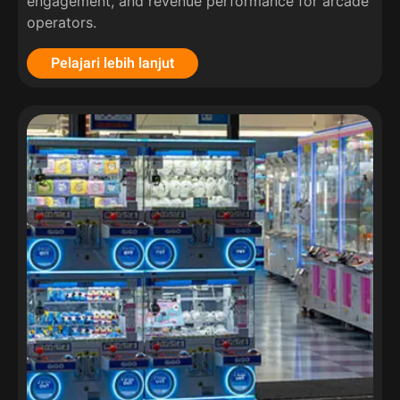
engagement
,
and revenue performance for arcade
operators
.
Pelajari lebih lanjut