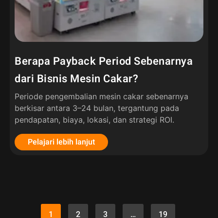
Berapa Payback Period Sebenarnya
dari Bisnis Mesin Cakar?
Periode pengembalian mesin cakar sebenarnya
berkisar antara 3–24 bulan, tergantung pada
pendapatan, biaya, lokasi, dan strategi ROI.
Pelajari lebih lanjut
1
2
3
…
19