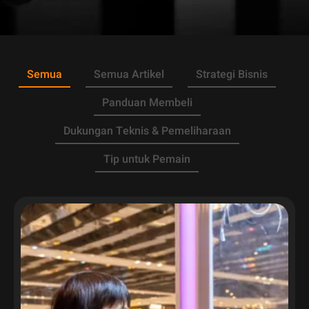
Semua
Semua Artikel
Strategi Bisnis
Panduan Membeli
Dukungan Teknis & Pemeliharaan
Tip untuk Pemain