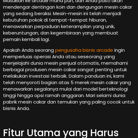
Masuklah ke arcade mana pun, dan Anda pasti akan
mendengar dentingan koin dan dengungan mesin cakar
yang sedang beraksi. Mesin-mesin ini telah menjadi
kebutuhan pokok di tempat-tempat hiburan,
menawarkan perpaduan keterampilan yang unik,
keberuntungan, dan kegembiraan yang membuat
pemain kembali lagi.
Apakah Anda seorang
pengusaha bisnis arcade
ingin
memperluas operasi Anda atau seseorang yang
menjelajahi dunia mesin penjual otomatis, memahami
berbagai produsen mesin cakar sangat penting untuk
melakukan investasi terbaik. Dalam panduan ini, kami
telah menyoroti bagian atas 5 merek mesin cakar yang
menawarkan segalanya mulai dari model berteknologi
tinggi hingga opsi ramah anggaran. Mari selami dunia
pabrik mesin cakar dan temukan yang paling cocok untuk
bisnis Anda.
Fitur Utama yang Harus