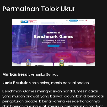
Permainan Tolok Ukur
Markas besar
: Amerika Serikat
Jenis Produk
: Mesin cakar, mesin penjual hadiah
Benchmark Games menghasilkan handal, mesin cakar
yang mudah dirawat yang banyak digunakan di berbagai
pengaturan arcade. Dikenal karena kesederhanaannya
dan kinerjanya yang kuat, mesin ini menawarkan nilai luar