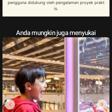
pengguna didukung oleh pengalaman proyek prakt
is.
Anda mungkin juga menyukai