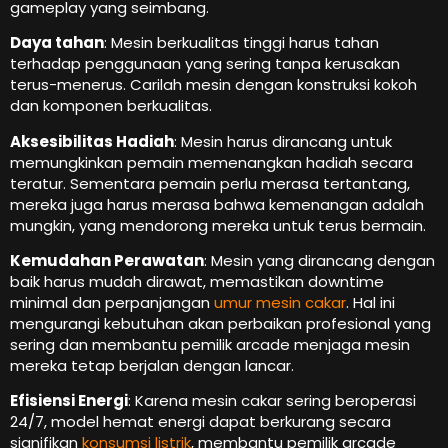
gameplay yang seimbang.
Daya tahan
: Mesin berkualitas tinggi harus tahan
terhadap penggunaan yang sering tanpa kerusakan
terus-menerus. Carilah mesin dengan konstruksi kokoh
dan komponen berkualitas.
Aksesibilitas Hadiah
: Mesin harus dirancang untuk
memungkinkan pemain memenangkan hadiah secara
teratur. Sementara pemain perlu merasa tertantang,
mereka juga harus merasa bahwa kemenangan adalah
mungkin, yang mendorong mereka untuk terus bermain.
Kemudahan Perawatan
: Mesin yang dirancang dengan
baik harus mudah dirawat, memastikan downtime
minimal dan perpanjangan
umur mesin cakar
. Hal ini
mengurangi kebutuhan akan perbaikan profesional yang
sering dan membantu pemilik arcade menjaga mesin
mereka tetap berjalan dengan lancar.
Efisiensi Energi
: Karena mesin cakar sering beroperasi
24/7, model hemat energi dapat berkurang secara
signifikan
konsumsi listrik
, membantu pemilik arcade