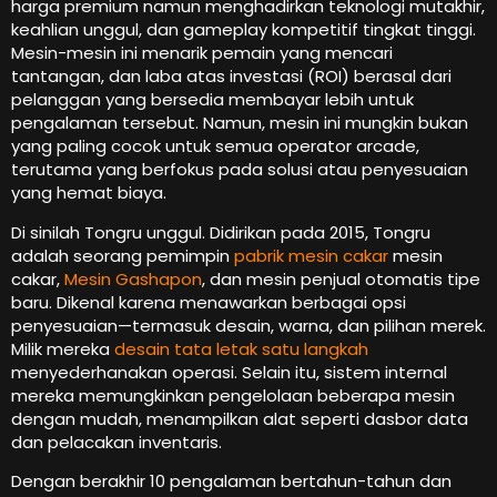
harga premium namun menghadirkan teknologi mutakhir,
keahlian unggul, dan gameplay kompetitif tingkat tinggi.
Mesin-mesin ini menarik pemain yang mencari
tantangan, dan laba atas investasi (ROI) berasal dari
pelanggan yang bersedia membayar lebih untuk
pengalaman tersebut. Namun, mesin ini mungkin bukan
yang paling cocok untuk semua operator arcade,
terutama yang berfokus pada solusi atau penyesuaian
yang hemat biaya.
Di sinilah Tongru unggul. Didirikan pada 2015, Tongru
adalah seorang pemimpin
pabrik mesin cakar
mesin
cakar,
Mesin Gashapon
, dan mesin penjual otomatis tipe
baru. Dikenal karena menawarkan berbagai opsi
penyesuaian—termasuk desain, warna, dan pilihan merek.
Milik mereka
desain tata letak satu langkah
menyederhanakan operasi. Selain itu, sistem internal
mereka memungkinkan pengelolaan beberapa mesin
dengan mudah, menampilkan alat seperti dasbor data
dan pelacakan inventaris.
Dengan berakhir 10 pengalaman bertahun-tahun dan