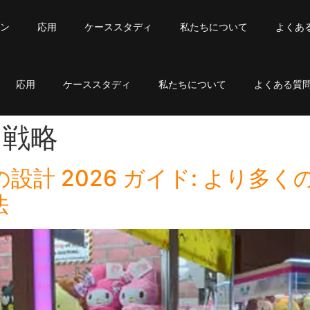
ン
応用
ケーススタディ
私たちについて
よくあ
応用
ケーススタディ
私たちについて
よくある質
ス戦略
設計 2026 ガイド: より多
法