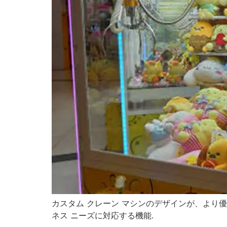
カスタム クレーン マシンのデザインが、より
ネス ニーズに対応する機能.