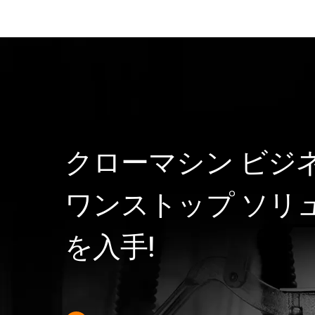
クローマシン ビジ
ワンストップ ソリ
を入手!