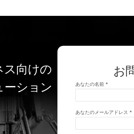
ネス向けの
お
ューション
あなたの名前
*
あなたのメールアドレス
*