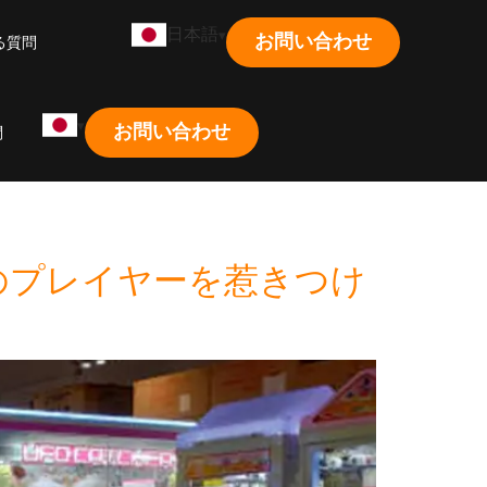
日本語
お問い合わせ
る質問
お問い合わせ
問
くのプレイヤーを惹きつけ