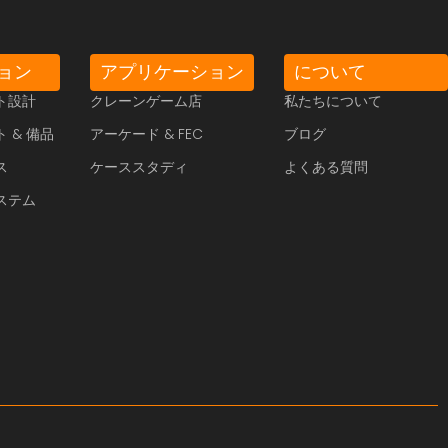
ョン
アプリケーション
について
ト設計
クレーンゲーム店
私たちについて
 & 備品
アーケード & FEC
ブログ
ス
ケーススタディ
よくある質問
ステム