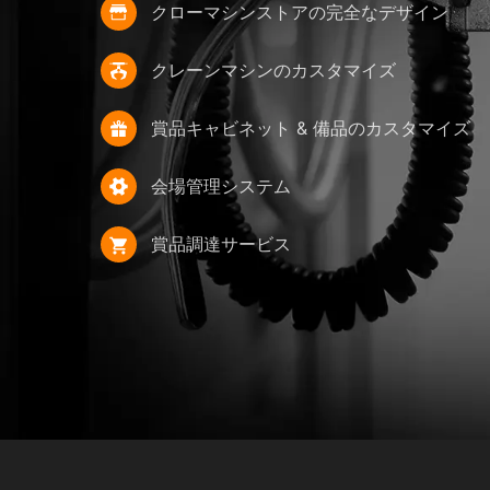
クローマシンストアの完全なデザイン
クレーンマシンのカスタマイズ
賞品キャビネット & 備品のカスタマイズ
会場管理システム
賞品調達サービス