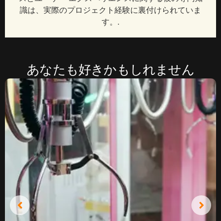
識は、実際のプロジェクト経験に裏付けられていま
す。.
あなたも好きかもしれません