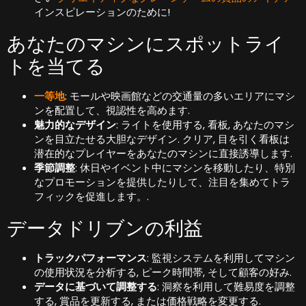
インスピレーションのために!
あなたのマシンにスポットライ
トを当てる
一等地
: モールや映画館などの交通量の多いエリアにマシ
ンを配置して、視認性を高めます.
魅力的なデザイン
: ライトを使用する, 看板, あなたのマシ
ンを目立たせる大胆なデザイン. クリア, 目を引く看板は
潜在的なプレイヤーをあなたのマシンに直接誘導します.
季節調整
: 休日やイベント中にマシンを移動したり、特別
なプロモーションを提供したりして、注目を集めてトラ
フィックを促進します。.
データドリブンの利益
トラックパフォーマンス
: 監視システムを利用してマシン
の使用状況を分析する, ピーク時間帯, そして顧客の好み.
データに基づいて調整する
: 洞察を利用して難易度を調整
する, 賞品を更新する, または価格戦略を変更する.