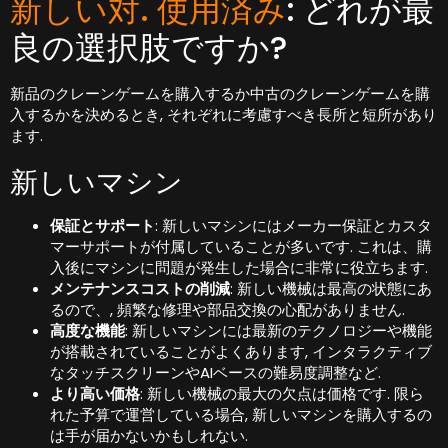
新しい対. 使用済み
: どれが最
良の選択肢ですか?
新品のクレーンゲームを購入するか中古のクレーンゲームを購
入するかを決めるとき, それぞれに考慮すべき長所と短所があり
ます.
新しいマシン
保証とサポート
: 新しいマシンにはメーカー保証とカスタ
マーサポートが付属していることが多いです. これは、購
入後にマシンに問題が発生した場合に非常に役立ちます.
メンテナンスコストの削減
: 新しい機械は最高の状態にあ
るので、, 頻繁な修理や部品交換の心配がありません.
高度な機能
: 新しいマシンには最新のテクノロジーや機能
が搭載されていることがよくあります, インタラクティブ
なタッチスクリーンやAIベースの難易度調整など.
より高い価格
: 新しい機械の最大の欠点は価格です. 限ら
れた予算で運営している場合, 新しいマシンを購入するの
は手が届かないかもしれない.