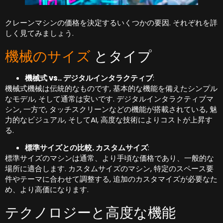
クレーンマシンの価格を決定するいくつかの要因. それぞれを詳
しく見てみましょう.
機械のサイズ
とタイプ
機械式 vs.. デジタルインタラクティブ
:
機械式機械は伝統的なものです, 基本的な機能を備えたシンプル
なモデル, そして通常は安いです. デジタルインタラクティブマ
シン, 一方で, タッチスクリーンなどの機能が搭載されている, 魅
力的なビジュアル, そしてAI, 高度な技術によりコストが上昇す
る.
標準サイズとの比較. カスタムサイズ
:
標準サイズのマシンは通常、より手頃な価格であり、一般的な
場所に適合します. カスタムサイズのマシン, 特定のスペース要
件やテーマに合わせて調整する, 追加のカスタマイズが必要なた
め、より高価になります.
テクノロジーと高度な機能