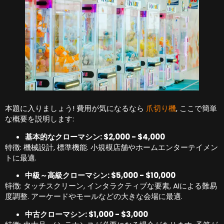
本題に入りましょう! 費用が気になるなら
爪切り機
, ここで簡単
な概要を説明します:
基本的なクローマシン: $2,000 - $4,000
特徴: 機械設計, 標準機能. 小規模店舗やホームエンターテイメン
トに最適.
中級～高級クローマシン: $5,000 - $10,000
特徴: タッチスクリーン, インタラクティブな要素, AIによる難易
度調整. アーケードやモールなどの大きな会場に最適.
中古クローマシン: $1,000 - $3,000