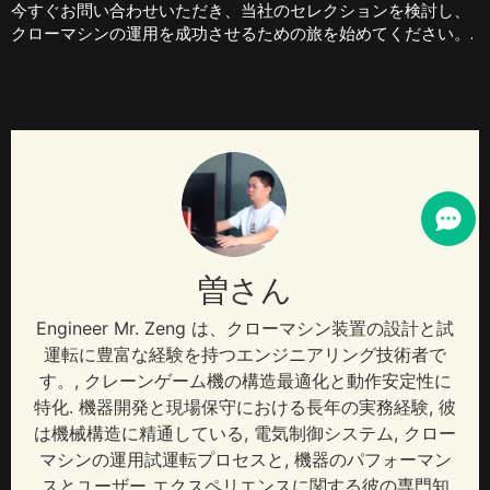
今すぐお問い合わせいただき、当社のセレクションを検討し、
クローマシンの運用を成功させるための旅を始めてください。.
曽さん
Engineer Mr
. Zeng は、クローマシン装置の設計と試
運転に豊富な経験を持つエンジニアリング技術者で
す。, クレーンゲーム機の構造最適化と動作安定性に
特化. 機器開発と現場保守における長年の実務経験, 彼
は機械構造に精通している, 電気制御システム, クロー
マシンの運用試運転プロセスと, 機器のパフォーマン
スとユーザー エクスペリエンスに関する彼の専門知