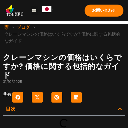
お問い合わせ
クレーンゲーム
ソリューション
応用
ケーススタディ
私たちについて
よくある質問
家
>
ブログ
>
クレーンマシンの価格はいくらですか? 価格に関する包括的
なガイド
クレーンマシンの価格はいくらで
すか? 価格に関する包括的なガイ
ド
31/10/2025
共有:
目次