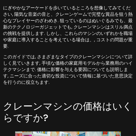
にぎやかなアーケードを歩いているところを想像してみてくだ
さい, 陽気な音楽の音と、クレーンゲームで完璧な賞品を狙う熱
心なプレイヤーのざわめき. 狙っているのはぬいぐるみでも、最
新のテクノロジーガジェットでも, クレーンマシンはスリル満点
の挑戦を提供します. しかし、これらのマシンのいずれかを職場
や家庭に導入することを考えている場合は、, コストの問題が重
要.
このガイドでは, さまざまなタイプのクレーンマシンについて詳
しく見ていきます, 手頃な価格の家庭用モデルから業務用のハイ
テクマシンまで. 価格に影響を与える要因についても説明しま
す, ニーズに合った適切な投資について情報に基づいた意思決定
を行うのに役立ちます.
クレーンマシンの価格はいく
らですか?