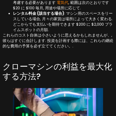
考慮する必要があります
電気代
, 範囲は次のとおりです
$20 に $100 毎月, 用途や場所に応じて.
レンタル料金 (該当する場合)
: マシン用のスペースをリー
スしている場合, 月々の家賃は場所によって大きく変わる.
どこからでも支払いを期待できます $200 に $2,000 プラ
イムスポットの月額.
これらのコスト自体は小さいように思えるかもしれませんが、,
彼らはすぐに合計します. 投資を計画する際には、これらの継続
的な費用の予算を必ず立ててください。.
クローマシンの利益を最大化
する方法?