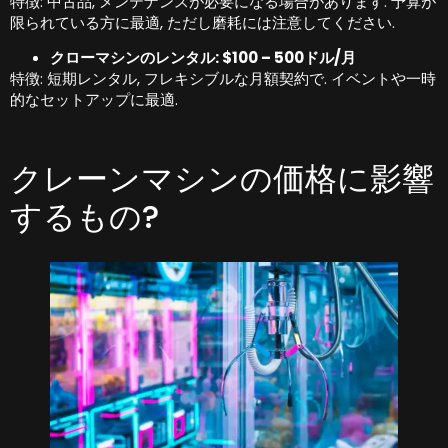
特徴: 中古品, メンテナンスが必要になる場合があります. 予算が
限られている方に最適, ただし磨耗には注意してください.
クローマシンのレンタル: $100 – 500ドル/月
特徴: 短期レンタル, フレキシブルな月額契約で. イベントや一時
的なセットアップに最適.
クレーンマシンの価格に影響
するもの?