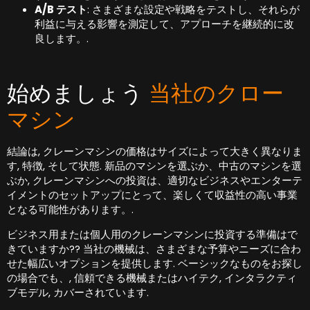
A/B テスト
: さまざまな設定や戦略をテストし、それらが
利益に与える影響を測定して、アプローチを継続的に改
良します。.
始めましょう
当社のクロー
マシン
結論は, クレーンマシンの価格はサイズによって大きく異なりま
す, 特徴, そして状態. 新品のマシンを選ぶか、中古のマシンを選
ぶか, クレーンマシンへの投資は、適切なビジネスやエンターテ
イメントのセットアップにとって、楽しくて収益性の高い事業
となる可能性があります。.
ビジネス用または個人用のクレーンマシンに投資する準備はで
きていますか?? 当社の機械は、さまざまな予算やニーズに合わ
せた幅広いオプションを提供します. ベーシックなものをお探し
の場合でも、, 信頼できる機械またはハイテク, インタラクティ
ブモデル, カバーされています.