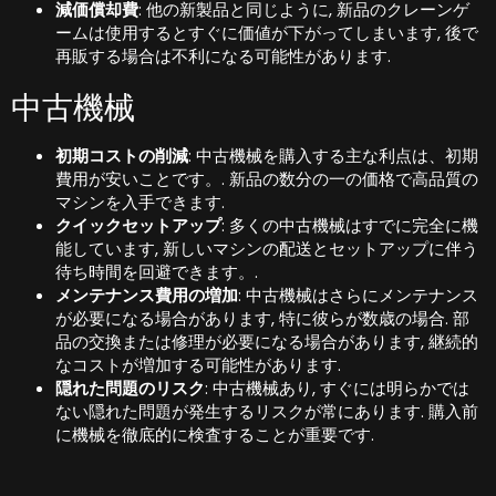
減価償却費
: 他の新製品と同じように, 新品のクレーンゲ
ームは使用するとすぐに価値が下がってしまいます, 後で
再販する場合は不利になる可能性があります.
中古機械
初期コストの削減
: 中古機械を購入する主な利点は、初期
費用が安いことです。. 新品の数分の一の価格で高品質の
マシンを入手できます.
クイックセットアップ
: 多くの中古機械はすでに完全に機
能しています, 新しいマシンの配送とセットアップに伴う
待ち時間を回避できます。.
メンテナンス費用の増加
: 中古機械はさらにメンテナンス
が必要になる場合があります, 特に彼らが数歳の場合. 部
品の交換または修理が必要になる場合があります, 継続的
なコストが増加する可能性があります.
隠れた問題のリスク
: 中古機械あり, すぐには明らかでは
ない隠れた問題が発生するリスクが常にあります. 購入前
に機械を徹底的に検査することが重要です.