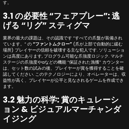
す。
3.1 の必要性 “フェアプレー”: 逃
げる “リグ” スティグマ
業界の最大の課題は、その認識です “すべての爪盤が装備され
ています。” の
“ファントムクロー”
(爪が上部で自動的に緩む
場所) プレイヤーの信頼を破壊する主な犯人です. ソリューショ
ンは高度にあります, プログラム可能な爪強度ロジック. マルチ
ステージの爪強度やaなどの機能 “保証された漁獲” カウンター
は、セット数の試みの後、プレイヤーが賞を獲得することを確
認してください. このテクノロジーにより、オペレーターは、収
益性が高く、プレイヤーが公平と見なされるゲームを作成でき
ます。
3.2 魅力の科学: 賞のキュレーシ
ョン & ビジュアルマーチャンダ
イジング