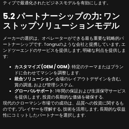
ティブで最適化されたビジネスモデルを有効にします。
5.2 パートナーシップの力: ワン
ストップソリューションモデル
メーカーの選択は、オペレーターができる最も重要な戦略的パ
ートナーシップです. Tongruのような会社と提携しています, エ
ンドツーエンドのサービスを提供します, 明確な利点を提供しま
す:
カスタマイズ (OEM / ODM)
: 特定のテーマまたはブラン
ドに合わせてマシンを調整します.
統合ソリューション
: 会場のレイアウトデザインを含む,
賞の調達, および管理システム.
グローバルサポート
: 1年間の保証および生涯保守サービス
を提供します, 投資の長期的な価値を確保する.
現代のクローマシン市場での成功は、品質への投資に関するも
のです, プレイヤーを理解する, 技術を活用します, 長期的な収益
性にコミットしたパートナーを選択します.