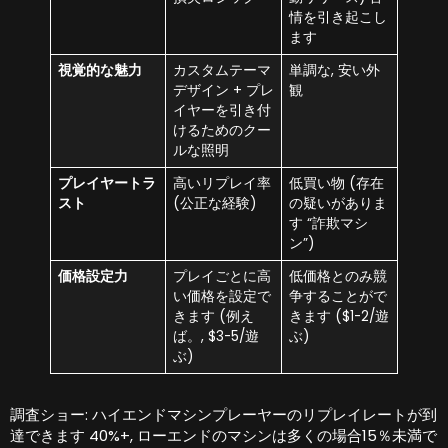
情を引き起こし
ます
視覚的な魅力
カスタムテーマ
単調な, 安い外
デザイン + プレ
観
イヤーを引き付
けるためのクー
ルな照明
プレイヤートラ
高いリプレイ率
低買い物 (存在
スト
(公正な経験)
の疑いがありま
す “詐欺マシ
ン”)
価格設定力
プレイごとに高
低価格とのみ競
い価格を設定で
争することがで
きます (例え
きます ($1-2/遊
ば。, $3-5/遊
ぶ)
ぶ)
調査ショー: ハイエンドマシンプレーヤーのリプレイレートが到
達できます 40%+, ローエンドのマシンは多くの場合15％未満で