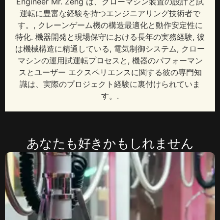
Engineer Mr
. Zeng は、クローマシン装置の設計と試
運転に豊富な経験を持つエンジニアリング技術者で
す。, クレーンゲーム機の構造最適化と動作安定性に
特化. 機器開発と現場保守における長年の実務経験, 彼
は機械構造に精通している, 電気制御システム, クロー
マシンの運用試運転プロセスと, 機器のパフォーマン
スとユーザー エクスペリエンスに関する彼の専門知
識は、実際のプロジェクト経験に裏付けられていま
す。.
あなたも好きかもしれません