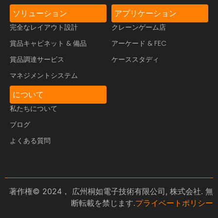
ソリューション
アプリケーション
完全なレイアウト設計
クレーンゲーム店
賞品キャビネット & 備品
アーケード & FEC
賞品調達サービス
ケーススタディ
マネジメントシステム
について
私たちについて
ブログ
よくある質問
著作権© 2024， 広州桐如電子技術有限公司, 株式会社. 無
断転載を禁じます.
プライベートポリシー