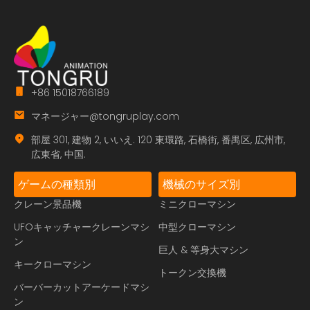
+86 15018766189
マネージャー@tongruplay.com
部屋 301, 建物 2, いいえ. 120 東環路, 石橋街, 番禺区, 広州市,
広東省, 中国.
ゲームの種類別
機械のサイズ別
クレーン景品機
ミニクローマシン
UFOキャッチャークレーンマシ
中型クローマシン
ン
巨人 & 等身大マシン
キークローマシン
トークン交換機
バーバーカットアーケードマシ
ン