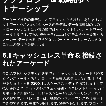
トナーシップ
アーケード操作の未来は、オフラインからの移行にあります, ネ
ットワーク化された現金ベースのモデル, データ駆動型のもの.
クローマシンはもはや賞の箱ではなくなりました; ネットワーク
ターミナルです. 支払い統合を含むエコシステム全体を提供する
メーカー, データ分析, 包括的なサポート - パートナーの大きな
競争上の優位性を提供します.
5.1 キャッシュレス革命 & 接続さ
れたアーケード
最新の支払いシステムが必要です. キャッシュレスカードの読者
をインストールすると、驚くべき販売の成長につながる可能性
があります (ある
320%
1つのケーススタディで増加します). 支
払いを超えて, これらのシステムが提供するテレメトリーおよび
リモート管理技術は、ビジネスを効率的にスケーリングするた
めの鍵です. オペレーターは、機械のパフォーマンスをリモート
で監視できます, 在庫を追跡します, 障害を特定します, プロアク