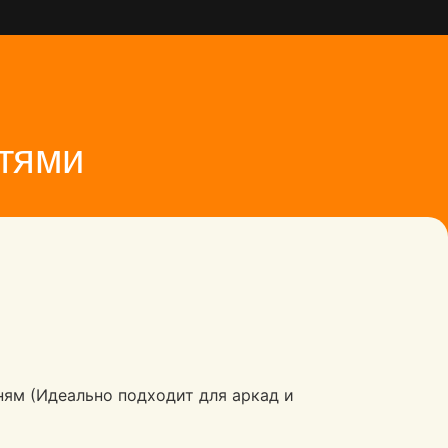
гтями
ням (Идеально подходит для аркад и