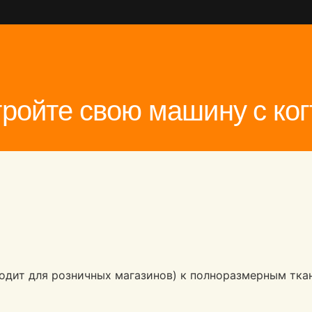
ройте свою машину с ко
ходит для розничных магазинов) к полноразмерным тка