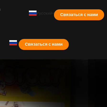
с
Русский
Связаться с нами
Связаться с нами