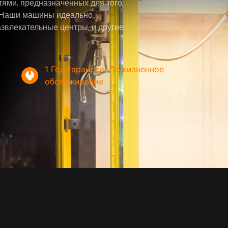
ями, предназначенных для того,
.. Наши машины идеально
азвлекательные центры, и другие
1 Год гарантии, Пожизненное
обслуживание