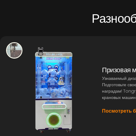
Разнооб
Призовая 
Узнаваемый диза
Подготовьте сво
наградам! Tongr
крановых машин 
Посмотреть 