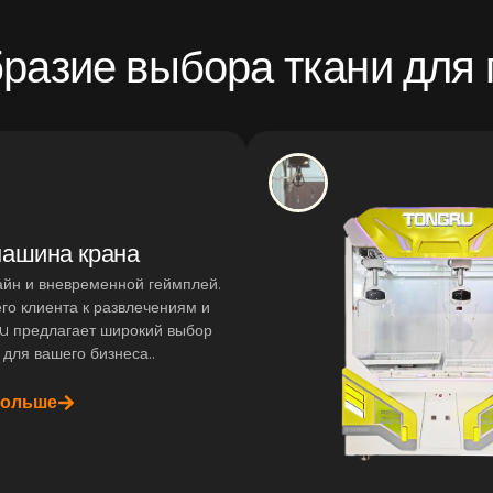
разие выбора ткани для
машина крана
йн и вневременной геймплей.
его клиента к развлечениям и
u предлагает широкий выбор
для вашего бизнеса..
больше