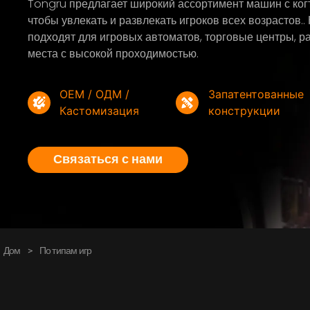
Tongru предлагает широкий ассортимент машин с когт
чтобы увлекать и развлекать игроков всех возрастов
подходят для игровых автоматов, торговые центры, р
места с высокой проходимостью.
OEM / ОДМ /
Запатентованные
Кастомизация
конструкции
Связаться с нами
Дом
>
По типам игр