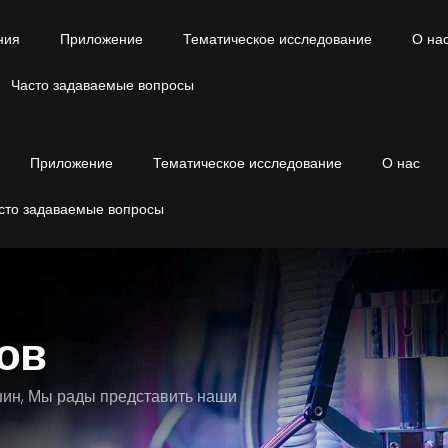
ния
Приложение
Тематическое исследование
О на
Часто задаваемые вопросы
Приложение
Тематическое исследование
О нас
сто задаваемые вопросы
ов
шин, Мы рады представить наши