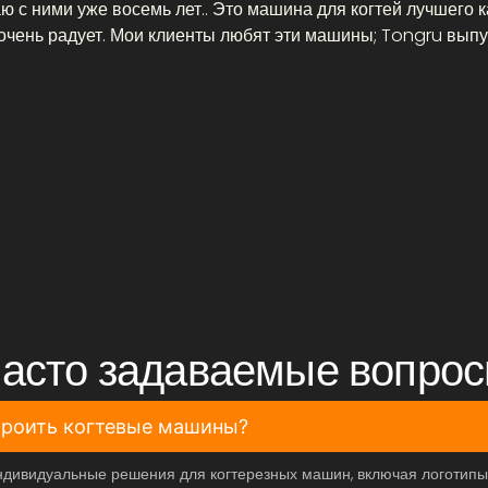
ю с ними уже восемь лет.. Это машина для когтей лучшего к
 очень радует. Мои клиенты любят эти машины; Tongru вып
асто задаваемые вопро
троить когтевые машины?
ндивидуальные решения для когтерезных машин, включая логотипы,