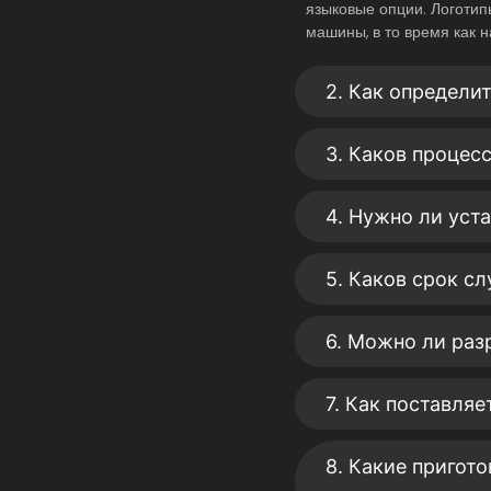
языковые опции. Логотип
машины, в то время как 
2. Как определит
3. Каков процес
4. Нужно ли уст
5. Каков срок с
6. Можно ли раз
7. Как поставля
8. Какие пригот