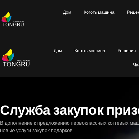
Дом
Коготь машина
Реше
Дом
Коготь машина
Решения
Ча
Служба закупок приз
В дополнение к предложению первоклассных когтевых ма
новые услуги закупок подарков.