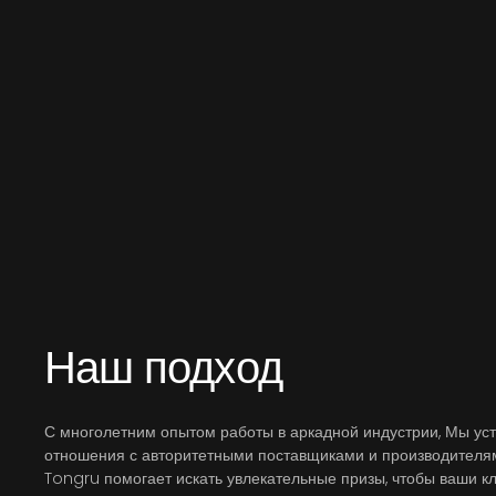
Наш подход
С многолетним опытом работы в аркадной индустрии, Мы ус
отношения с авторитетными поставщиками и производителям
Tongru помогает искать увлекательные призы, чтобы ваши к