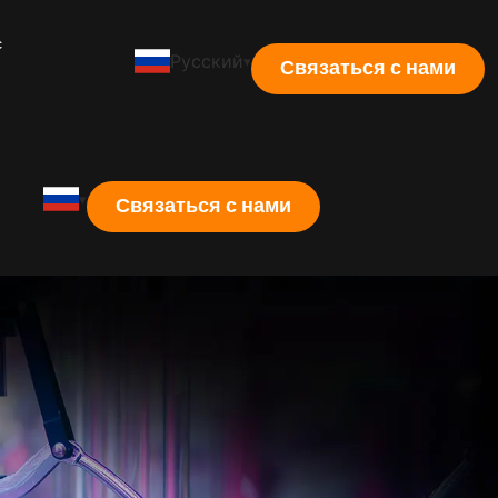
с
Русский
Связаться с нами
Связаться с нами