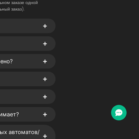
ьном заказе одной
ьный заказ).
оено?
нимает?
ых автоматов/