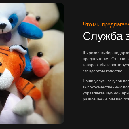
Что мы предлагае
Служба з
Широкий выбор подарко
предпочтения. От плюш
товаров, Мы гарантируе
стандартам качества.
Наши услуги закупок п
высококачественных по
управляете шумной арк
развлечений, Мы вас по