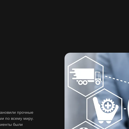
тановили прочные
и по всему миру.
лиенты были