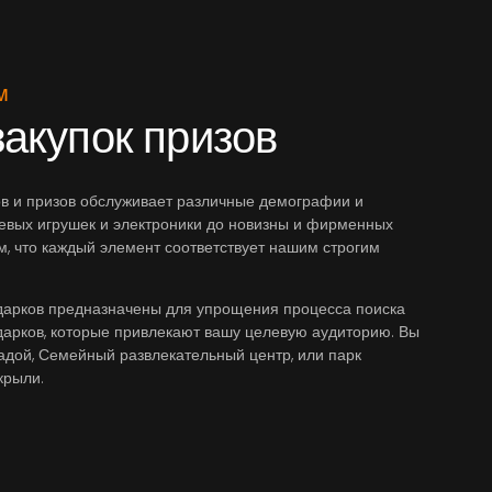
м
акупок призов
в и призов обслуживает различные демографии и
евых игрушек и электроники до новизны и фирменных
м, что каждый элемент соответствует нашим строгим
одарков предназначены для упрощения процесса поиска
дарков, которые привлекают вашу целевую аудиторию. Вы
адой, Семейный развлекательный центр, или парк
крыли.