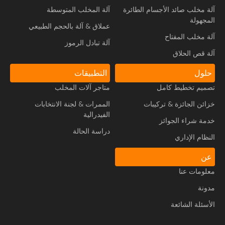
آلة مخلب صائد الأجسام الطائرة
آلة المخلب المتوسطة
المجهولة
عملاق & آلة بالحجم الطبيعي
آلة مخلب المفتاح
آلة تبادل الرموز
آلة قص الحلاق
حلول
التطبيقات
تصميم تخطيط كامل
متاجر آلات المخلب
خزائن الجائزة & تركيبات
الممرات & لجنة الانتخابات
الفيدرالية
خدمة شراء الجوائز
دراسة الحالة
النظام الإداري
عن
معلومات عنا
مدونة
الأسئلة الشائعة