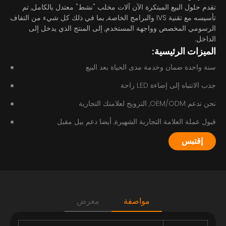
تقدم حلول البيع المبتكرة الآن آلات مخلب "نشط" معتدل بالكامل, تم
تأسيسه مع تقنية IVS والبرامج الخاصة, بما في ذلك كل شيء من التفاف
الرسومي المخصص وواجهة المستخدم, إلى المنتج الذي يدخل إلى
الداخل.
الميزات الرئيسية:
سنة واحدة ضمان وخدمة مدى الحياة بعد البيع
جذب الانتباه إلى إضاءة LED راحة
نحن ندعم OEM/ODM, الترويج لعلامتك التجارية
قبول عملة العلامة التجارية الشهيرة, أيضا دعم بيل مقبل
إقتبس
مواصفة
معرض