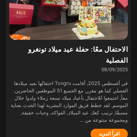
الاحتفال معًا: حفلة عيد ميلاد تونغرو
الفصلية
08/09/2025
في أغسطس 2025, أقامت Tongru احتفالها بعيد ميلادها
الفصلي كما هو مقرر, مع الجميع 51 الموظفين الحاضرين.
معاً, اجتمعوا للاحتفال بأعياد ميلاد تسعة زملاء ولدوا خلال
الموسم. لقد خطط فريق الموارد البشرية لهذا الحدث بعناية
مسبقًا, ترتيب كعك عيد الميلاد, الفواكه, وجبات خفيفة,
ومجموعة متنوعة من ...
اقرأ المزيد