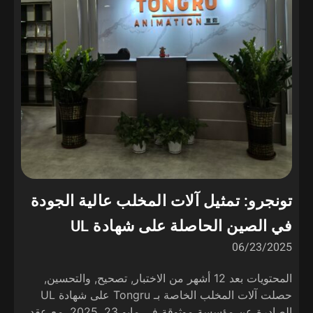
تونجرو: تمثيل آلات المخلب عالية الجودة
في الصين الحاصلة على شهادة UL
06/23/2025
المحتويات بعد 12 أشهر من الاختبار, تصحيح, والتحسين,
حصلت آلات المخلب الخاصة بـ Tongru على شهادة UL
الصادرة عن مؤسسة موثوقة في مايو 23, 2025. مع عقد