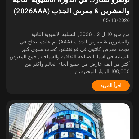
تونغرو تشارك في الدورة الآسيوية الثانية
والعشرين & معرض الجذب (2026AAA)
05/13/2026
من مايو 10 ل 12, 2026, التسلية الآسيوية الثانية
والعشرون & معرض الجذب (AAA) تم عقده بنجاح في
مجمع معرض كانتون في قوانغتشو. كحدث سنوي كبير
للتسلية في آسيا, الصناعة الثقافية والسياحية, جمع المعرض
أكثر من ألف عارض من جميع أنحاء العالم وأكثر من
100,000 الزوار المحترفين. ...
اقرأ المزيد