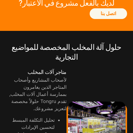
لديك بالفعل مشروع في الاعتبار?
اتصل بنا
حلول آلة المخلب المخصصة للمواضيع
التجارية
متاجر آلات المخلب
لأصحاب المشاريع وأصحاب
المتاجر الذين يغامرون
بممارسة أعمال آلات المخلب,
تقدم Tongru حلولاً مخصصة
لتعزيز مشروعك.
تحليل التكلفة المبسط
لتحسين الإيرادات