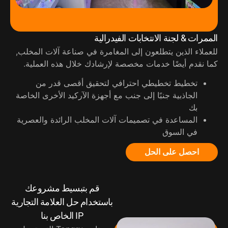
الممرات & لجنة الانتخابات الفيدرالية
للعملاء الذين يتطلعون إلى المغامرة في صناعة آلات المخلب,
كما نقدم أيضًا خدمات مخصصة لإرشادك خلال هذه العملية.
تخطيط تخطيطي احترافي لتحقيق أقصى قدر من
الجاذبية جنبًا إلى جنب مع أجهزة الآركيد الأخرى الخاصة
بك
المساعدة في تصميمات آلات المخلب الرائدة والعصرية
في السوق
احصل على الحل
قم بتبسيط مشروعك
باستخدام حل العلامة التجارية
IP الخاص بنا