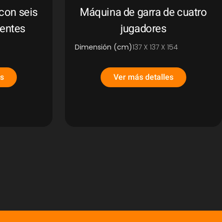
con seis
Máquina de garra de cuatro
ientes
jugadores
Dimensión (cm)
137 X 137 X 154
es
Ver más detalles