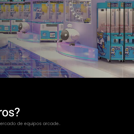
ros?
 mercado de equipos arcade..