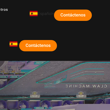
tros
Español
Contáctenos
s
Contáctenos