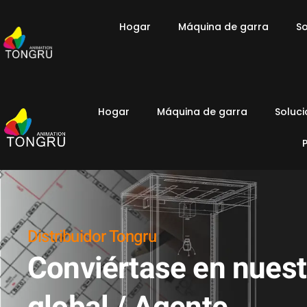
Hogar
Máquina de garra
So
Hogar
Máquina de garra
Soluc
Distribuidor Tongru
Conviértase en nuestr