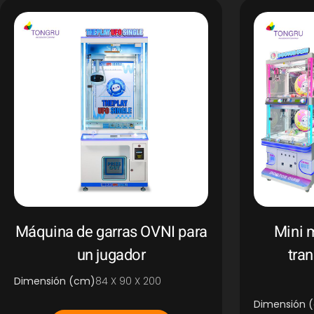
Máquina de garras OVNI para
Mini 
un jugador
tra
Dimensión (cm)
84 X 90 X 200
Dimensión 