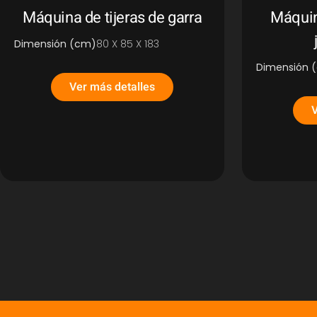
Máquina de tijeras de garra
Máquin
Dimensión (cm)
80 X 85 X 183
Dimensión 
Ver más detalles
V