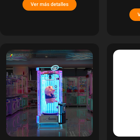
Ver más detalles
V