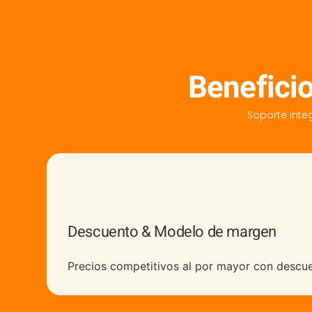
Beneficio
Soporte integ
Descuento & Modelo de margen
Precios competitivos al por mayor con descu