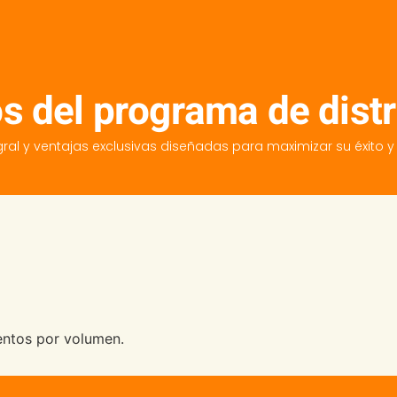
s del programa de dist
ral y ventajas exclusivas diseñadas para maximizar su éxito y 
entos por volumen.