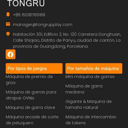
+86 15018766189
manager@tongrupplay.com
Habitación 301, Edificio 2, No. 120 Carretera Donghuan,
Calle Shiqiao, Distrito de Panyu, ciudad de cantón, La
provincia de Guangdong, Porcelana.
Por tipos de juegos
Por tamaños de máquina
Máquina de premio de
Mini máquina de garras
grúa
Máquina de garra
Máquina de garras para
mediana
atrapar OVNIs
Gigante & Máquina de
Máquina de garra clave
tamaño natural
Máquina arcade de corte
Máquina de intercambio
de peluquero
de tokens