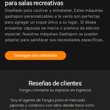
para salas recreativas
Diseñado para cautivar y entretener, Estas máquinas
gashapon personalizables a la venta son perfectas
para agregar un toque único a su lugar.. Si desea
presentar cápsulas de marca o premios de edición
especial, Nuestras máquinas Gashapon se pueden
adaptar para satisfacer sus necesidades específicas..
Consigue una cotización
Reseñas de clientes
Tongru convierte su espacio en ingresos
“
“Soy el agente de Tongru para el mercado
g
japonés y colaboro con ellos desde hace ocho
e