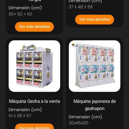
Dimensión (cm)
37 X 48 X 68
Dimensión (cm)
65× 60 × 161
Ver más detalles
Ver más detalles
Máquina Gacha a la venta
Máquina japonesa de
gashapon
Dimensión (cm)
51 X 38 X 67
Dimensión (cm)
30x45x130
Ver más detalles