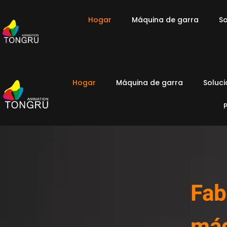
Hogar
Máquina de garra
So
Hogar
Máquina de garra
Soluc
Fab