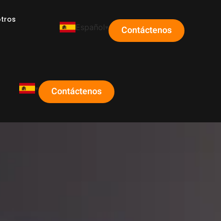
tros
Español
Contáctenos
s
Contáctenos