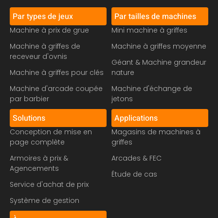
Par types de jeux
Par tailles de machines
Machine à prix de grue
Mini machine à griffes
Machine à griffes de
Machine à griffes moyenne
receveur d'ovnis
Géant & Machine grandeur
Machine à griffes pour clés
nature
Machine d'arcade coupée
Machine d'échange de
par barbier
jetons
Solutions
Applications
Conception de mise en
Magasins de machines à
page complète
griffes
Armoires à prix &
Arcades & FEC
Agencements
Étude de cas
Service d'achat de prix
Système de gestion