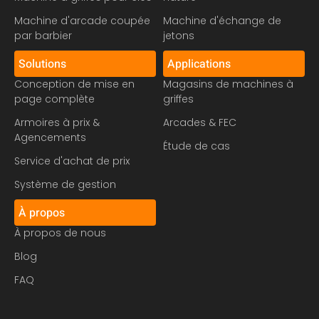
Machine d'arcade coupée
Machine d'échange de
par barbier
jetons
Solutions
Applications
Conception de mise en
Magasins de machines à
page complète
griffes
Armoires à prix &
Arcades & FEC
Agencements
Étude de cas
Service d'achat de prix
Système de gestion
À propos
À propos de nous
Blog
FAQ