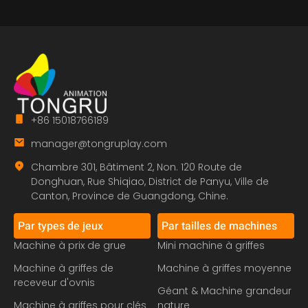
+86 15018766189
manager@tongruplay.com
Chambre 301, Bâtiment 2, Non. 120 Route de
Donghuan, Rue Shiqiao, District de Panyu, Ville de
Canton, Province de Guangdong, Chine.
Par types de jeux
Par tailles de machines
Machine à prix de grue
Mini machine à griffes
Machine à griffes de
Machine à griffes moyenne
receveur d'ovnis
Géant & Machine grandeur
Machine à griffes pour clés
nature