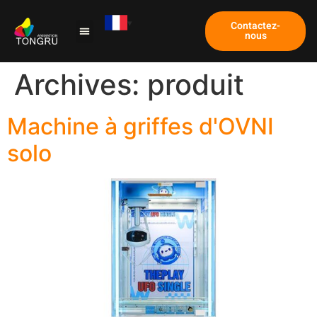
Contactez-
nous
Archives:
produit
Machine à griffes d'OVNI
solo