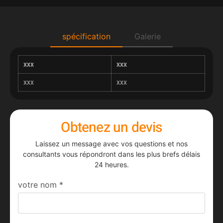
spécification
Galerie
xxx
xxx
xxx
xxx
Obtenez un devis
Laissez un message avec vos questions et nos
consultants vous répondront dans les plus brefs délais
24 heures.
votre nom
*