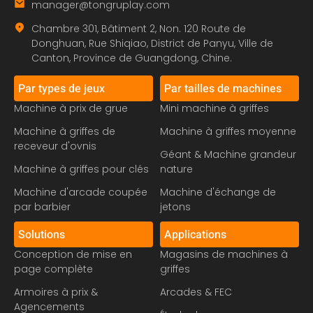
manager@tongruplay.com
Chambre 301, Bâtiment 2, Non. 120 Route de
Donghuan, Rue Shiqiao, District de Panyu, Ville de
Canton, Province de Guangdong, Chine.
Par types de jeux
Par tailles de machines
Machine à prix de grue
Mini machine à griffes
Machine à griffes de
Machine à griffes moyenne
receveur d'ovnis
Géant & Machine grandeur
Machine à griffes pour clés
nature
Machine d'arcade coupée
Machine d'échange de
par barbier
jetons
Solutions
Applications
Conception de mise en
Magasins de machines à
page complète
griffes
Armoires à prix &
Arcades & FEC
Agencements