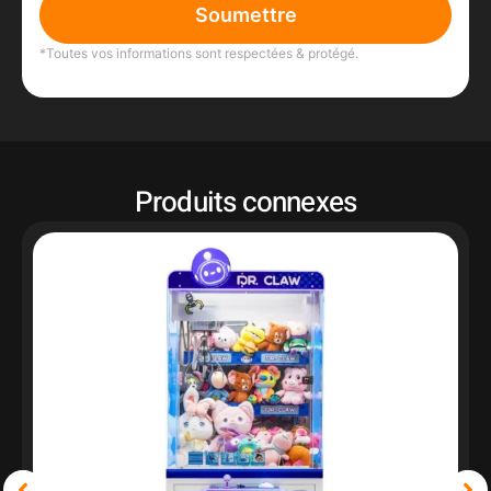
Soumettre
*Toutes vos informations sont respectées & protégé.
Produits connexes