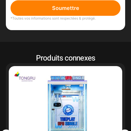
Soumettre
*Toutes vos informations sont respectées & protégé.
Produits connexes