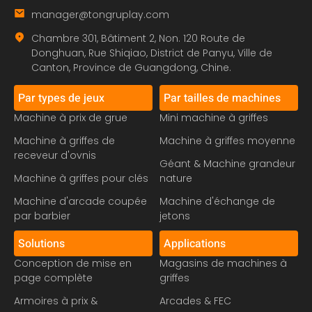
manager@tongruplay.com
Chambre 301, Bâtiment 2, Non. 120 Route de
Donghuan, Rue Shiqiao, District de Panyu, Ville de
Canton, Province de Guangdong, Chine.
Par types de jeux
Par tailles de machines
Machine à prix de grue
Mini machine à griffes
Machine à griffes de
Machine à griffes moyenne
receveur d'ovnis
Géant & Machine grandeur
Machine à griffes pour clés
nature
Machine d'arcade coupée
Machine d'échange de
par barbier
jetons
Solutions
Applications
Conception de mise en
Magasins de machines à
page complète
griffes
Armoires à prix &
Arcades & FEC