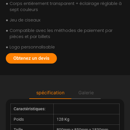
Corps entièrement transparent + éclairage réglable à
sept couleurs
Jeu de ciseaux
Compatible avec les méthodes de paiement par
pièces et par billets
Logo personnalisable
Obtenez un devis
spécification
Galerie
Caractéristiques:
Poids
128 Kg
Taille
800
mm x 850mm x 1830mm