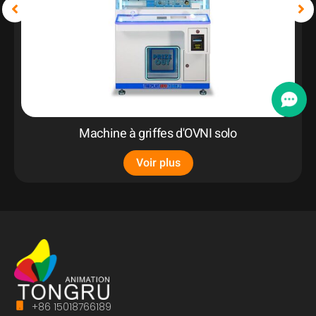
Machine à griffes d'OVNI solo
Voir plus
+86 15018766189