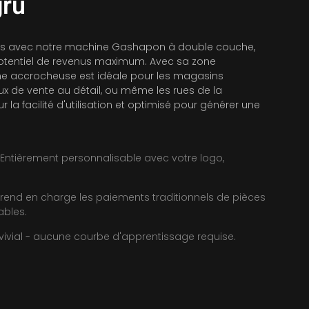
gru
ents avec notre machine Gashapon à double couche,
potentiel de revenus maximum. Avec sa zone
ine accrocheuse est idéale pour les magasins
x de vente au détail, ou même les rues de la
r la facilité d'utilisation et optimisé pour générer une
ntièrement personnalisable avec votre logo,
rend en charge les paiements traditionnels de pièces
ables.
onvivial - aucune courbe d'apprentissage requise.