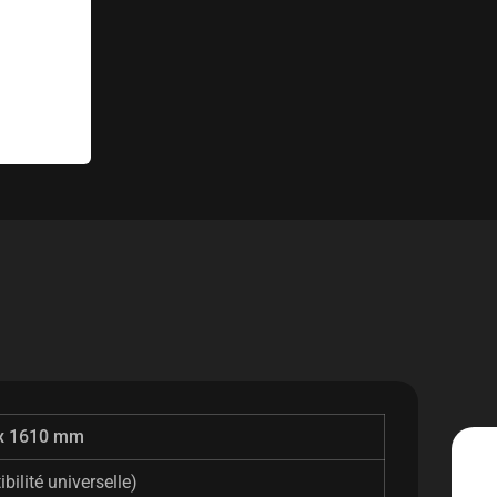
x 1610 mm
ilité universelle)