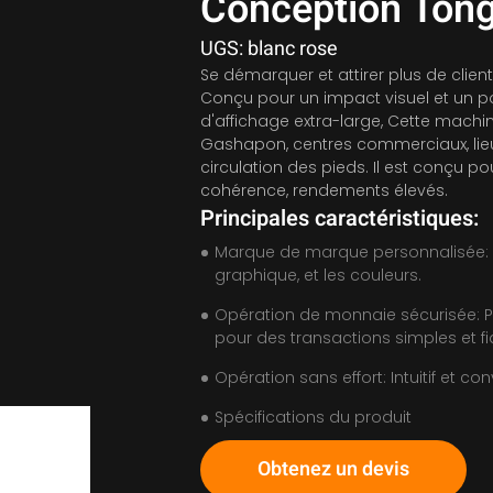
Conception Ton
UGS: blanc rose
Se démarquer et attirer plus de cli
Conçu pour un impact visuel et un 
d'affichage extra-large, Cette mach
Gashapon, centres commerciaux, lieu
circulation des pieds. Il est conçu pou
cohérence, rendements élevés.
Principales caractéristiques:
Marque de marque personnalisée: E
graphique, et les couleurs.
Opération de monnaie sécurisée: P
pour des transactions simples et fi
Opération sans effort: Intuitif et c
Spécifications du produit
Obtenez un devis