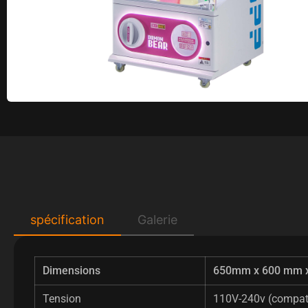
spécification
Galerie
Dimensions
650mm x 600 mm 
Tension
110V-240v (compatib