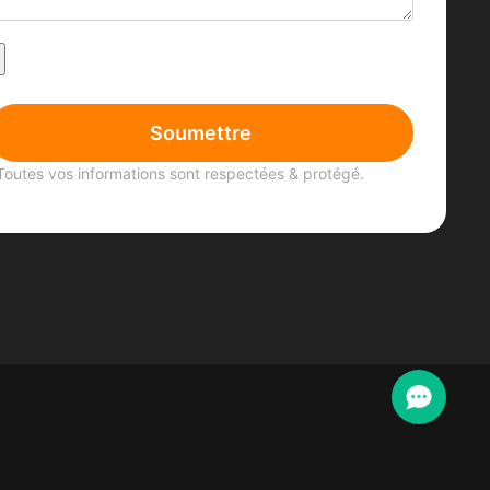
Soumettre
Toutes vos informations sont respectées & protégé.