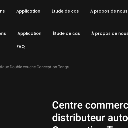
ons
Application
Étude de cas
À propos de nous
ons
Application
Étude de cas
À propos de nou
FAQ
tique Double couche Conception Tongru
Centre commerc
distributeur au