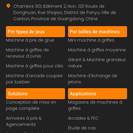
Chambre 301, Bâtiment 2, Non. 120 Route de
Donghuan, Rue Shiqiao, District de Panyu, Ville de
Canton, Province de Guangdong, Chine.
Par types de jeux
Par tailles de machines
Machine à prix de grue
Mini machine à griffes
Machine à griffes de
Machine à griffes moyenne
receveur d'ovnis
Géant & Machine grandeur
Machine à griffes pour clés
nature
Machine d'arcade coupée
Machine d'échange de
par barbier
jetons
Solutions
Applications
Conception de mise en
Magasins de machines à
page complète
griffes
Armoires à prix &
Arcades & FEC
Agencements
Étude de cas