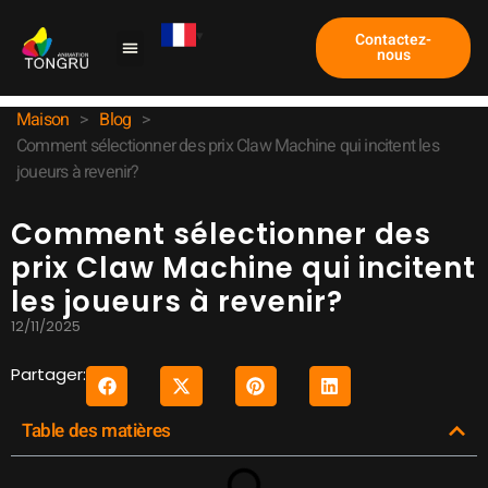
Contactez-
nous
Machine à griffes
Étude de cas
À propos de nous
Maison
>
Blog
>
Comment sélectionner des prix Claw Machine qui incitent les
joueurs à revenir?
Comment sélectionner des
prix Claw Machine qui incitent
les joueurs à revenir?
12/11/2025
Partager:
Table des matières