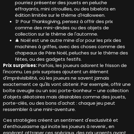
pourriez présenter des jouets en peluche
effrayants, mini citrouilles, ou des bibelots en
édition limitée sur le thème d'Halloween.
🦃 Pour Thanksgiving, pensez à offrir des prix
comme des mini-dindes ou des objets de
collection sur le thème de l'automne.
🎄 Noël est une autre mine d'or pour les prix des
machines à griffes, avec des choses comme des
chapeaux de Père Noël, peluches sur le thème des
fêtes, ou des gadgets festifs.
Prix ​​surprises:
Parfois, les joueurs adorent le frisson de
l'inconnu. Les prix surprises ajoutent un élément
d'imprévisibilité, où les joueurs ne savent jamais
exactement ce qu'ils vont obtenir. Par exemple, offrir une
boîte aveugle ou un sac porte-bonheur – une collection
d'objets aléatoires mais désirables comme des jouets,
porte-clés, ou des bons d'achat : chaque jeu peut
ressembler à une mini-aventure.
Ces stratégies créent un sentiment d'exclusivité et
d'enthousiasme qui incite les joueurs à revenir., en
espérant attraper ces spéciaux, des prix urgents avant