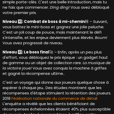
simple porte-clés. C'est une belle introduction, mais tu
ne fais que commencer.
Ding ding!
Vous avez débloqué
votre premier prix.
Niveau 2️⃣: Combat de boss à mi-chemin
🧸 – Suivant,
vous battez le mini-boss et gagnez une jolie peluche.
C'est un joli coup de pouce, mais maintenant le défi
s'intensifie, et les enjeux deviennent plus élevés.
Boum!
Vous avez progressé de niveau.
Niveau 3️⃣: Le boss final
🚀 – Enfin, après un peu plus
d'effort, vous débloquez le prix épique : un gadget haut
de gamme ou un objet de collection rare.
La musique de
la victoire joue!
Vous avez conquis la machine à griffes
et gagné la récompense ultime..
C'est un voyage qui donne aux joueurs quelque chose à
espérer à chaque jeu.. Des études montrent que les
récompenses d'étape stimulent la rétention des joueurs.
2018
Fédération nationale du commerce de détail
L'enquête a révélé que les clients bénéficiant de
récompenses échelonnées étaient 40% plus susceptible