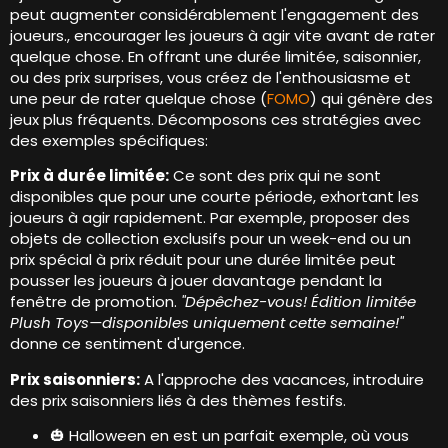
peut augmenter considérablement l'engagement des
joueurs., encourager les joueurs à agir vite avant de rater
quelque chose. En offrant une durée limitée, saisonnier,
ou des prix surprises, vous créez de l'enthousiasme et
une peur de rater quelque chose (
FOMO
) qui génère des
jeux plus fréquents. Décomposons ces stratégies avec
des exemples spécifiques:
Prix ​​à durée limitée:
Ce sont des prix qui ne sont
disponibles que pour une courte période, exhortant les
joueurs à agir rapidement. Par exemple, proposer des
objets de collection exclusifs pour un week-end ou un
prix spécial à prix réduit pour une durée limitée peut
pousser les joueurs à jouer davantage pendant la
fenêtre de promotion.
"Dépêchez-vous! Édition limitée
Plus
h Toys—disponibles uniquement cette semaine!"
donne ce sentiment d'urgence.
Prix ​​​​saisonniers:
A l'approche des vacances, introduire
des prix saisonniers liés à des thèmes festifs.
🎃 Halloween en est un parfait exemple, où vous