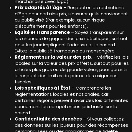
marchandise avec logo).
Prix ​​​​adaptés à l'âge
– Respecter les restrictions
d’âge pour certains prix, s'assurer qu'ils conviennent
au public visé (Par exemple, aucun risque
d'étouffement pour les enfants).
Équité et transparence
– Soyez transparent sur
les chances de gagner des prix spécifiques, surtout
pour les jeux impliquant l'adresse et le hasard.
Évitez la publicité trompeuse ou mensongère.
Règlement sur la valeur des prix
– Vérifiez les lois
locales sur la valeur des prix offerts, surtout pour les
articles plus gros ou de grande valeur, pour garantir
le respect des limites de prix ou des exigences
fiscales.
Lois spécifiques à l'État
– Comprendre les
réglementations locales et nationales, car
certaines régions peuvent avoir des lois différentes
concernant les compétences. prix basés sur le
hasard.
Confidentialité des données
– Si vous collectez
des données sur les joueurs pour des récompenses
personnalisées ou des programmes de fidélité,