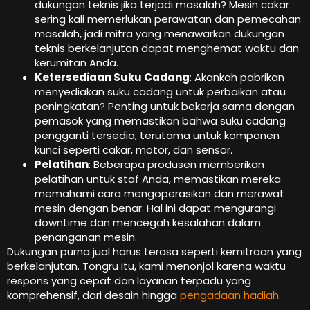
dukungan teknis jika terjadi masalah? Mesin cakar
sering kali memerlukan perawatan dan pemecahan
masalah, jadi mitra yang menawarkan dukungan
teknis berkelanjutan dapat menghemat waktu dan
kerumitan Anda.
Ketersediaan Suku Cadang
: Akankah pabrikan
menyediakan suku cadang untuk perbaikan atau
peningkatan? Penting untuk bekerja sama dengan
pemasok yang memastikan bahwa suku cadang
pengganti tersedia, terutama untuk komponen
kunci seperti cakar, motor, dan sensor.
Pelatihan
: Beberapa produsen memberikan
pelatihan untuk staf Anda, memastikan mereka
memahami cara mengoperasikan dan merawat
mesin dengan benar. Hal ini dapat mengurangi
downtime dan mencegah kesalahan dalam
penanganan mesin.
Dukungan purna jual harus terasa seperti kemitraan yang
berkelanjutan. Tongru itu, kami menonjol karena waktu
respons yang cepat dan layanan terpadu yang
komprehensif, dari desain hingga
pengadaan hadiah
.