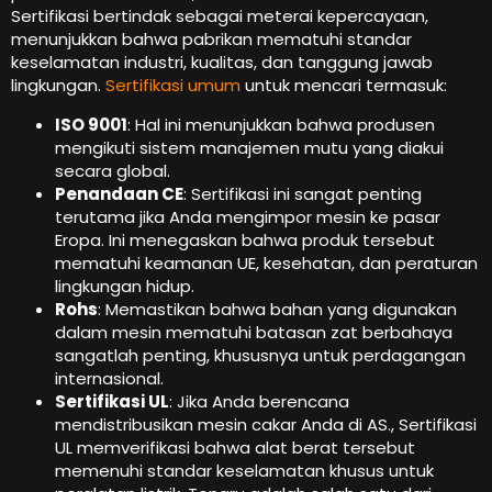
Sertifikasi bertindak sebagai meterai kepercayaan,
menunjukkan bahwa pabrikan mematuhi standar
keselamatan industri, kualitas, dan tanggung jawab
lingkungan.
Sertifikasi umum
untuk mencari termasuk:
ISO 9001
: Hal ini menunjukkan bahwa produsen
mengikuti sistem manajemen mutu yang diakui
secara global.
Penandaan CE
: Sertifikasi ini sangat penting
terutama jika Anda mengimpor mesin ke pasar
Eropa. Ini menegaskan bahwa produk tersebut
mematuhi keamanan UE, kesehatan, dan peraturan
lingkungan hidup.
Rohs
: Memastikan bahwa bahan yang digunakan
dalam mesin mematuhi batasan zat berbahaya
sangatlah penting, khususnya untuk perdagangan
internasional.
Sertifikasi UL
: Jika Anda berencana
mendistribusikan mesin cakar Anda di AS., Sertifikasi
UL memverifikasi bahwa alat berat tersebut
memenuhi standar keselamatan khusus untuk