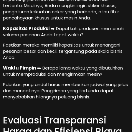
tertentu. Misalnya, Anda mungkin ingin stiker khusus,
pengaturan kekuatan cakar yang berbeda, atau fitur
pencahayaan khusus untuk mesin Anda.
Kapasitas Produksi
➡️ Dapatkah produsen memenuhi
volume pesanan Anda tepat waktu?
Pastikan mereka memiliki kapasitas untuk menangani
pesanan besar dan kecil, tergantung pada skala bisnis
Anda.
Waktu Pimpin
➡️ Berapa lama waktu yang dibutuhkan
untuk memproduksi dan mengirimkan mesin?
Pabrikan yang andal harus memberikan jadwal yang jelas
dan menaatinya. Pengiriman yang tertunda dapat
menyebabkan hilangnya peluang bisnis.
Evaluasi Transparansi
Harga dan Efisiensi Biaya