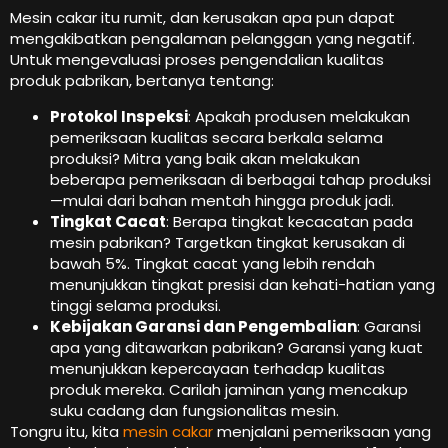
Mesin cakar itu rumit, dan kerusakan apa pun dapat
mengakibatkan pengalaman pelanggan yang negatif.
Untuk mengevaluasi proses pengendalian kualitas
produk pabrikan, bertanya tentang:
Protokol Inspeksi
: Apakah produsen melakukan
pemeriksaan kualitas secara berkala selama
produksi? Mitra yang baik akan melakukan
beberapa pemeriksaan di berbagai tahap produksi
—mulai dari bahan mentah hingga produk jadi.
Tingkat Cacat
: Berapa tingkat kecacatan pada
mesin pabrikan? Targetkan tingkat kerusakan di
bawah 5%. Tingkat cacat yang lebih rendah
menunjukkan tingkat presisi dan kehati-hatian yang
tinggi selama produksi.
Kebijakan Garansi dan Pengembalian
: Garansi
apa yang ditawarkan pabrikan? Garansi yang kuat
menunjukkan kepercayaan terhadap kualitas
produk mereka. Carilah jaminan yang mencakup
suku cadang dan fungsionalitas mesin.
Tongru itu, kita
mesin cakar
menjalani pemeriksaan yang