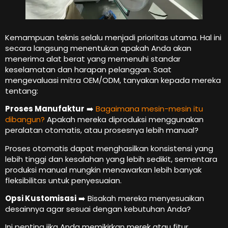
Kemampuan teknis selalu menjadi prioritas utama. Hal ini
secara langsung menentukan apakah Anda akan
menerima alat berat yang memenuhi standar
keselamatan dan harapan pelanggan. Saat
mengevaluasi mitra OEM/ODM, tanyakan kepada mereka
tentang:
Proses Manufaktur
➡️
Bagaimana mesin-mesin itu
dibangun?
Apakah mereka diproduksi menggunakan
peralatan otomatis, atau prosesnya lebih manual?
Proses otomatis dapat menghasilkan konsistensi yang
lebih tinggi dan kesalahan yang lebih sedikit, sementara
produksi manual mungkin menawarkan lebih banyak
fleksibilitas untuk penyesuaian.
Opsi Kustomisasi
➡️ Bisakah mereka menyesuaikan
desainnya agar sesuai dengan kebutuhan Anda?
Ini penting jika Anda memikirkan merek atau fitur