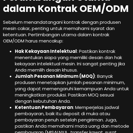
dalam Kontrak OEM/ODM
Sebelum menandatangani kontrak dengan produsen
mesin cakar, penting untuk memahami syarat dan
ketentuan. Pertimbangan utama dalam kontrak
OEM/ODM harus mencakup:
Hak Kekayaan Intelektual
: Pastikan kontrak
menentukan siapa yang memiliki desain dan hak
kekayaan intelektual mesin. Ini sangat penting jika
Anda memilih desain khusus.
Jumlah Pesanan Minimum (MOQ)
: Banyak
produsen menetapkan jumlah pesanan minimum,
yang dapat memengaruhi kemampuan Anda untuk
meningkatkan produksi. Pastikan MOQ sesuai
dengan kebutuhan Anda.
Ketentuan Pembayaran
: Memperjelas jadwal
pembayaran, baik itu deposit di muka atau
pembayaran penuh setelah pengiriman. Juga,
pastikan Anda memahami mata uang dan metode
pembayaran (MISALNYA., transfer kawat, surat