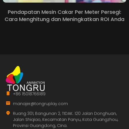
Pendapatan Mesin Cakar Per Meter Persegi:
Cara Menghitung dan Meningkatkan ROI Anda
+86 15018766189
manajer@tongruplay.com
Ruang 301, Bangunan 2, TIDAK. 120 Jalan Donghuan,
Jalan Shiqiao, Kecamatan Panyu, Kota Guangzhou,
Provinsi Guangdong, Cina.