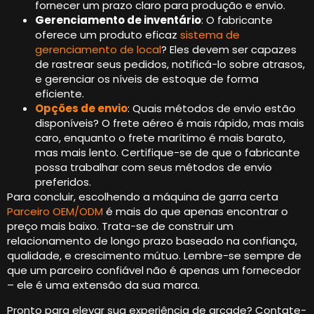
fornecer um prazo claro para produção e envio.
Gerenciamento de inventário
: O fabricante
oferece um produto eficaz
sistema de
gerenciamento de local
? Eles devem ser capazes
de rastrear seus pedidos, notificá-lo sobre atrasos,
e gerenciar os níveis de estoque de forma
eficiente.
Opções de envio
: Quais métodos de envio estão
disponíveis? O frete aéreo é mais rápido, mas mais
caro, enquanto o frete marítimo é mais barato,
mas mais lento. Certifique-se de que o fabricante
possa trabalhar com seus métodos de envio
preferidos.
Para concluir, escolhendo a máquina de garra certa
Parceiro OEM/ODM
é mais do que apenas encontrar o
preço mais baixo. Trata-se de construir um
relacionamento de longo prazo baseado na confiança,
qualidade, e crescimento mútuo. Lembre-se sempre de
que um parceiro confiável não é apenas um fornecedor
– ele é uma extensão da sua marca.
Pronto para elevar sua experiência de arcade? Contate-