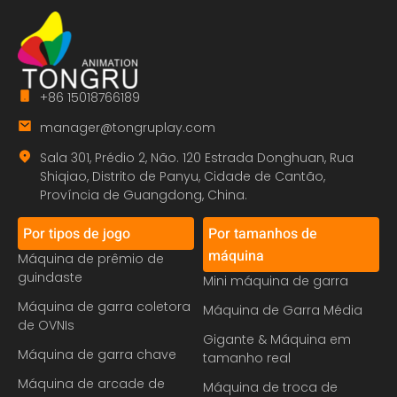
+86 15018766189
manager@tongruplay.com
Sala 301, Prédio 2, Não. 120 Estrada Donghuan, Rua
Shiqiao, Distrito de Panyu, Cidade de Cantão,
Província de Guangdong, China.
Por tipos de jogo
Por tamanhos de
máquina
Máquina de prêmio de
guindaste
Mini máquina de garra
Máquina de garra coletora
Máquina de Garra Média
de OVNIs
Gigante & Máquina em
Máquina de garra chave
tamanho real
Máquina de arcade de
Máquina de troca de