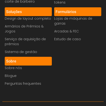
corte de barbeiro
tokens
Soluções
Formulários
Design de layout completo
Lojas de máquinas de
garras
Armários de Prêmios &
Jogos
Arcadas & FEC
Serviço de aquisição de
Estudo de caso
prêmios
Sistema de gestão
Sobre
Sobre nós
Blogue
Perguntas frequentes