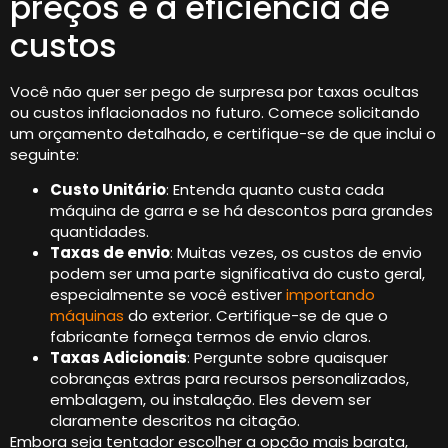
preços e a eficiência de
custos
Você não quer ser pego de surpresa por taxas ocultas
ou custos inflacionados no futuro. Comece solicitando
um orçamento detalhado, e certifique-se de que inclui o
seguinte:
Custo Unitário
: Entenda quanto custa cada
máquina de garra e se há descontos para grandes
quantidades.
Taxas de envio
: Muitas vezes, os custos de envio
podem ser uma parte significativa do custo geral,
especialmente se você estiver
importando
máquinas
do exterior. Certifique-se de que o
fabricante forneça termos de envio claros.
Taxas Adicionais
: Pergunte sobre quaisquer
cobranças extras para recursos personalizados,
embalagem, ou instalação. Eles devem ser
claramente descritos na citação.
Embora seja tentador escolher a opção mais barata,