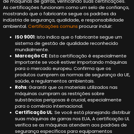
de máquinas de garras, verificando suas certificações.
As certificações funcionam como um selo de confiança,
mostrando que o fabricante segue os padrões da
indústria de segurança, qualidade, e responsabilidade
ambiental.
Certificações comuns
procurar incluir:
ISO 9001
: Isto indica que o fabricante segue um
sistema de gestão de qualidade reconhecido
mundialmente.
Marcação CE
: Esta certificação é especialmente
importante se você estiver importando máquinas
para o mercado europeu. Confirma que os
produtos cumprem as normas de segurança da UE,
saúde, e regulamentos ambientais.
Rohs
: Garantir que os materiais utilizados nas
máquinas cumpram as restrições sobre
substâncias perigosas é crucial, especialmente
para o comércio internacional.
Certificação UL
: Se você está planejando distribuir
suas máquinas de garras nos EUA, A certificação UL
verifica se as máquinas atendem aos padrões de
segurança específicos para equipamentos