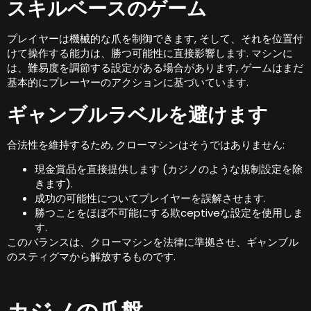
スキルベースのゲーム
プレイヤーは機械的な爪を制御できます, そして、それを位置付
けて操作する能力は、勝つ可能性に直接影響します. マシンに
は、難易度を調節する設定がある場合があります, ゲームはまだ
基本的にプレーヤーのアクションに基づいています.
ギャンブルラベルを避けます
合法性を維持するため, クローマシンはそうではありません:
現金賞品を直接提供します (カジノのような規制設定を除
きます).
成功の可能性についてプレイヤーを誤解させます.
勝つことをほぼ不可能にする欺ceptiveな設定を使用しま
す.
このバランスは、クローマシンを法律に準拠させ、ギャンブル
のスティグマから解放するものです.