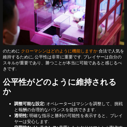
のために
クローマシンはどのように機能しますか
合法で人気を
維持するために, 公平性は非常に重要です. プレイヤーは自分の
スキルが重要であり、勝つことが本当に可能であると感じるべ
きです.
公平性がどのように維持される
か
調整可能な設定:
オペレーターはマシンを調整して、挑戦
と報酬の合理的なバランスを提供できます.
透明性:
明確な指示と勝利の可能性を表示すると、プレイ
ヤーは安心します.