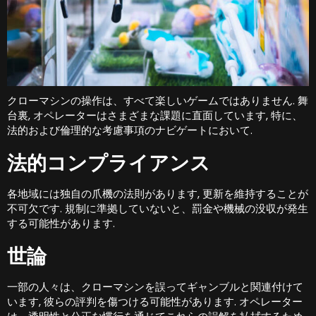
クローマシンの操作は、すべて楽しいゲームではありません. 舞
台裏, オペレーターはさまざまな課題に直面しています, 特に、
法的および倫理的な考慮事項のナビゲートにおいて.
法的コンプライアンス
各地域には独自の爪機の法則があります, 更新を維持することが
不可欠です. 規制に準拠していないと、罰金や機械の没収が発生
する可能性があります.
世論
一部の人々は、クローマシンを誤ってギャンブルと関連付けて
います, 彼らの評判を傷つける可能性があります. オペレーター