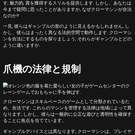
す, 魅力的, 賞を獲得するスリルを提供します. しかし、あなたは
今まで疑問に思ったことがありますか, なぜクローマシンが合法
なのか?
一見, 彼らはギャンブルの形のように見えるかもしれません, し
かし、彼らはまったく異なる法的空間で動作します. クローマシ
ンを合法にするものを探りましょう, それらがギャンブルとどの
ように違いますか.
爪機の法律と規制
クローマシンはスキルベースのゲームとして分類されているた
め、合法です. これらのマシンを管理する法律は地域によって異
なります, しかし、彼らは一般的に公正な遊びと透明性を確保す
ることに焦点を当てています。
ギャンブルデバイスとは異なります, クローマシンは、プレイヤ