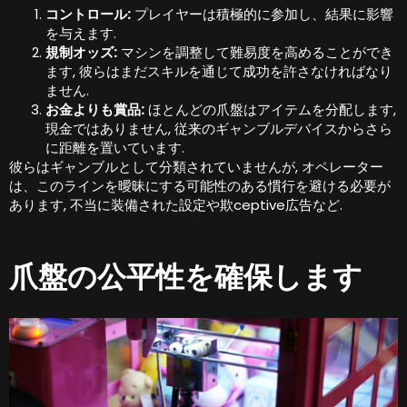
コントロール:
プレイヤーは積極的に参加し、結果に影響
を与えます.
規制オッズ:
マシンを調整して難易度を高めることができ
ます, 彼らはまだスキルを通じて成功を許さなければなり
ません.
お金よりも賞品:
ほとんどの爪盤はアイテムを分配します,
現金ではありません, 従来のギャンブルデバイスからさら
に距離を置いています.
彼らはギャンブルとして分類されていませんが, オペレーター
は、このラインを曖昧にする可能性のある慣行を避ける必要が
あります, 不当に装備された設定や欺ceptive広告など.
爪盤の公平性を確保します