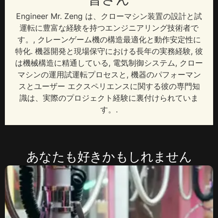
Engineer Mr
. Zeng は、クローマシン装置の設計と試
運転に豊富な経験を持つエンジニアリング技術者で
す。, クレーンゲーム機の構造最適化と動作安定性に
特化. 機器開発と現場保守における長年の実務経験, 彼
は機械構造に精通している, 電気制御システム, クロー
マシンの運用試運転プロセスと, 機器のパフォーマン
スとユーザー エクスペリエンスに関する彼の専門知
識は、実際のプロジェクト経験に裏付けられていま
す。.
あなたも好きかもしれません