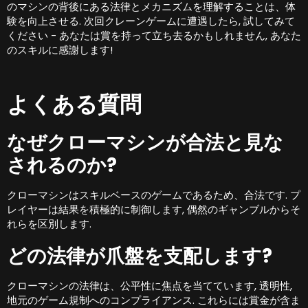
のマシンの背後にある法律とメカニズムを理解することは、体
験を向上させる. 次回クレーンゲームに遭遇したら, 試してみて
ください - あなたは賞を持って立ち去るかもしれません, あなた
のスキルに感謝します!
よくある質問
なぜクローマシンが合法と見な
されるのか?
クローマシンはスキルベースのゲームであるため、合法です. プ
レイヤーは結果を積極的に制御します, 偶然のギャンブルからそ
れらを区別します.
どの法律が爪盤を支配します?
クローマシンの法律は、公平性に焦点を当てています, 透明性,
地元のゲーム規制へのコンプライアンス. これらには賞金が含ま