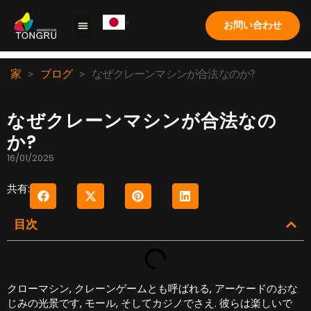
お問い合わせ
クレーンゲーム
ソリューション
応用
ケーススタディ
私たちについて
よくある質問
家
>
ブログ
>
なぜクレーンマシンが合法なのか?
なぜクレーンマシンが合法なの
か?
16/01/2025
共有:
目次
クローマシン, クレーンゲームとも呼ばれる, アーケードのおな
じみの光景です, モール, そしてカジノでさえ. 彼らは楽しいで