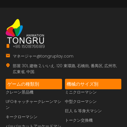
+86 15018766189
マネージャー@tongruplay.com
部屋 301, 建物 2, いいえ. 120 東環路, 石橋街, 番禺区, 広州市,
広東省, 中国.
ゲームの種類別
機械のサイズ別
クレーン景品機
ミニクローマシン
UFOキャッチャークレーンマシ
中型クローマシン
ン
巨人 & 等身大マシン
キークローマシン
トークン交換機
バーバーカットアーケードマシ