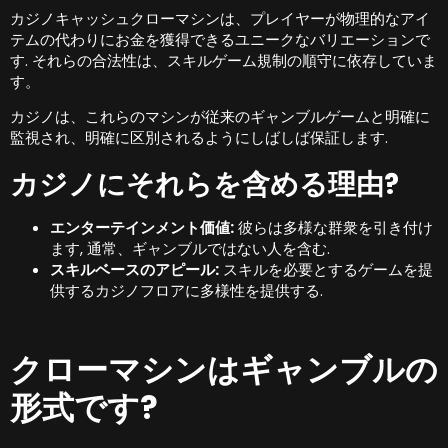
カジノキャッシュクローマシンは、プレイヤーが物理的なアイ
テムの代わりにお金を獲得できるユニークなバリエーションで
す. それらの合法性は、スキルゲーム規制の順守に依存していま
す。
カジノは、これらのマシンが従来のギャンブルゲームと明確に
監視され、明確に区別されるようにしばしば保証します.
カジノにそれらを含める理由?
エンターテインメント価値:
彼らは多様な群衆を引き付け
ます, 通常、ギャンブルではない人を含む.
スキルベースのアピール:
スキルを必要とするゲームを提
供するカジノフロアに多様性を提供する.
クローマシンはギャンブルの
形式です?