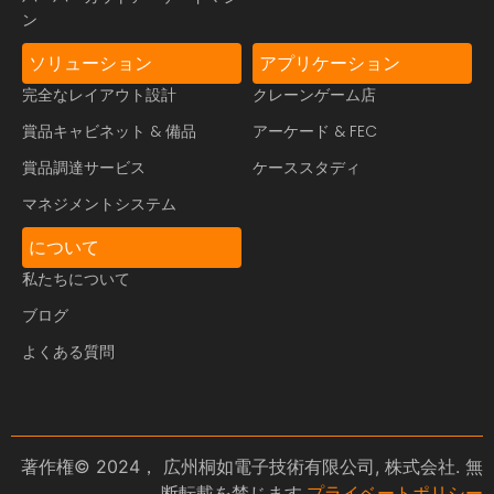
ン
ソリューション
アプリケーション
完全なレイアウト設計
クレーンゲーム店
賞品キャビネット & 備品
アーケード & FEC
賞品調達サービス
ケーススタディ
マネジメントシステム
について
私たちについて
ブログ
よくある質問
著作権© 2024， 広州桐如電子技術有限公司, 株式会社. 無
断転載を禁じます.
プライベートポリシー