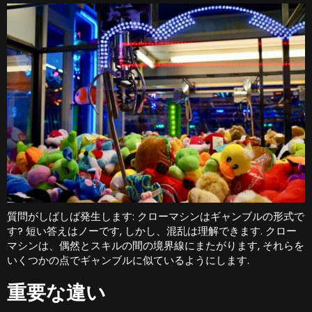
質問がしばしば発生します: クローマシンはギャンブルの形式で
す? 短い答えはノーです, しかし、混乱は理解できます. クロー
マシンは、偶然とスキルの間の境界線にまたがります, それらを
いくつかの点でギャンブルに似ているようにします.
重要な違い