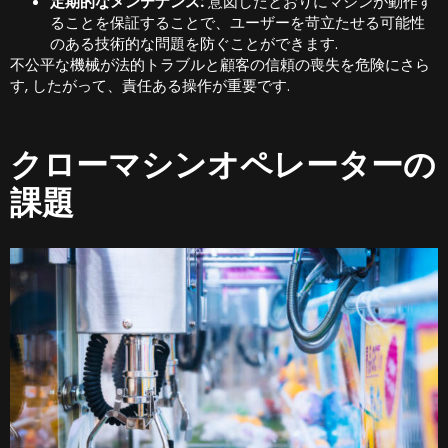
定期的なメンテナンス:
意図したとおりにマシンが動作す
ることを保証することで、ユーザーを苛立たせる可能性
のある技術的な問題を防ぐことができます.
不公平な機械が法的トラブルと顧客の信頼の喪失を危険にさら
す, したがって、責任ある操作が重要です.
クローマシンオペレーターの
課題