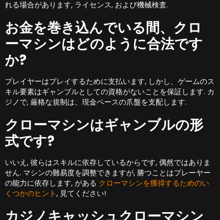
れる場合があります, ライセンス, および機械検査.
お金を巻き込んでいる間、クロ
ーマシンはどのように合法です
か?
プレイヤーはプレイするために支払います, しかし、ゲームのス
キル要素はギャンブルとしての資格がないことを保証します. カ
ジノで, 厳格な規制は、現金ベースの爪盤を支配します.
クローマシンはギャンブルの形
式です?
いいえ, 彼らはスキルに依存しているからです, 偶然ではありま
せん. マシンの難易度を調整できますが, 勝つことはプレーヤー
の能力に依存します, がある
クローマシンを獲得するためのい
くつかのヒント
, 見てください!
カジノキャッシュクローマシン