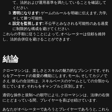
て、法的および運用基準を満たしていることを確認して
ください.
透明になります:
ゲームのルールを明確に伝えます, 力学,
そして勝つ可能性.
設定を監視します:
不公平とみなされる可能性のある過度
に制限的な構成を避けてください.
これらの手順に従うことによって, オペレーターは信頼を維持
し、法的合併症を避けることができます.
結論
クローマシンは、楽しさとスキルの魅力的なブレンドです, それ
らをアーケードの最愛の機能にします, モール, そしてカジノで
さえ. 彼らの合法性は、スキルベースのゲームとしての分類から
生じています, それらをギャンブルと区別します。
適切な操作と規制への順守により, クローマシンは、法律の右側
にとどまっている間、プレイヤーを喜ばせ続けています.
あなたがオペレーターであろうとプレイヤーであろうと, これら