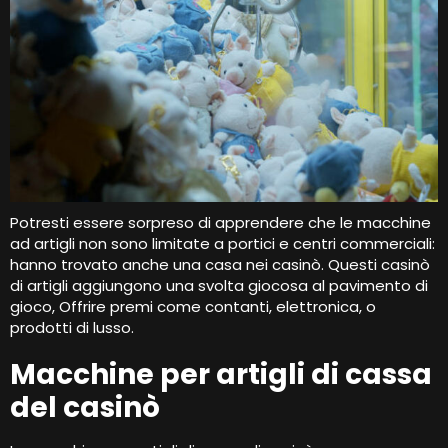
Potresti essere sorpreso di apprendere che le macchine
ad artigli non sono limitate a portici e centri commerciali:
hanno trovato anche una casa nei casinò. Questi casinò
di artigli aggiungono una svolta giocosa al pavimento di
gioco, Offrire premi come contanti, elettronica, o
prodotti di lusso.
Macchine per artigli di cassa
del casinò