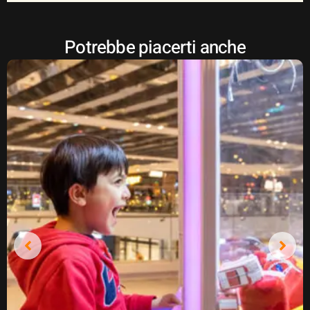
Potrebbe piacerti anche