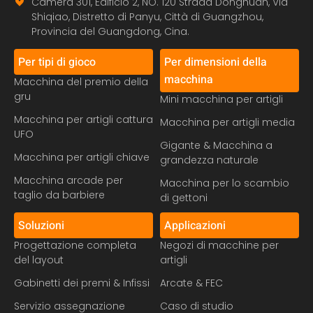
Camera 301, Edificio 2, NO. 120 Strada Donghuan, Via
Shiqiao, Distretto di Panyu, Città di Guangzhou,
Provincia del Guangdong, Cina.
Per tipi di gioco
Per dimensioni della
macchina
Macchina del premio della
gru
Mini macchina per artigli
Macchina per artigli cattura
Macchina per artigli media
UFO
Gigante & Macchina a
Macchina per artigli chiave
grandezza naturale
Macchina arcade per
Macchina per lo scambio
taglio da barbiere
di gettoni
Soluzioni
Applicazioni
Progettazione completa
Negozi di macchine per
del layout
artigli
Gabinetti dei premi & Infissi
Arcate & FEC
Servizio assegnazione
Caso di studio