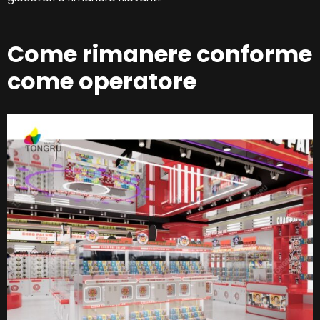
Come rimanere conforme
come operatore