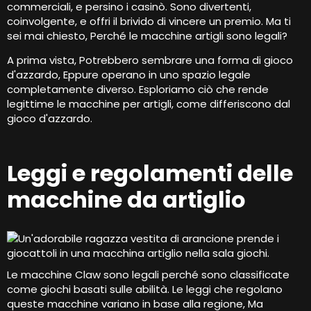
commerciali, e persino i casinò. Sono divertenti,
coinvolgente, e offri il brivido di vincere un premio. Ma ti
sei mai chiesto, Perché le macchine artigli sono legali?
A prima vista, Potrebbero sembrare una forma di gioco
d'azzardo, Eppure operano in uno spazio legale
completamente diverso. Esploriamo ciò che rende
legittime le macchine per artigli, come differiscono dal
gioco d'azzardo.
Leggi e regolamenti delle
macchine da artiglio
Le macchine Claw sono legali perché sono classificate
come giochi basati sulle abilità. Le leggi che regolano
queste macchine variano in base alla regione, Ma