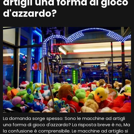
artigli una forma di gioco
d'azzardo?
La domanda sorge spesso: Sono le macchine ad artigli
una forma di gioco d'azzardo? La risposta breve è no, Ma
la confusione è comprensibile. Le macchine ad artiglio si