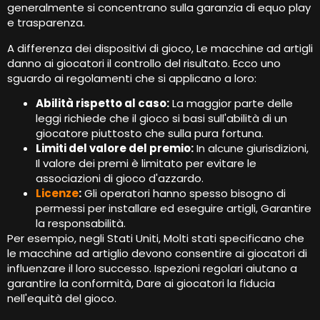
generalmente si concentrano sulla garanzia di equo play
e trasparenza.
A differenza dei dispositivi di gioco, Le macchine ad artigli
danno ai giocatori il controllo del risultato. Ecco uno
sguardo ai regolamenti che si applicano a loro:
Abilità rispetto al caso:
La maggior parte delle
leggi richiede che il gioco si basi sull'abilità di un
giocatore piuttosto che sulla pura fortuna.
Limiti del valore del premio:
In alcune giurisdizioni,
Il valore dei premi è limitato per evitare le
associazioni di gioco d'azzardo.
Licenze
:
Gli operatori hanno spesso bisogno di
permessi per installare ed eseguire artigli, Garantire
la responsabilità.
Per esempio, negli Stati Uniti, Molti stati specificano che
le macchine ad artiglio devono consentire ai giocatori di
influenzare il loro successo. Ispezioni regolari aiutano a
garantire la conformità, Dare ai giocatori la fiducia
nell'equità del gioco.