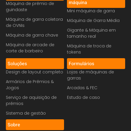
máquina
Máquina de prêmio de
guindaste
Mini máquina de garra
Máquina de garra coletora
Máquina de Garra Média
de OVNIs
Gigante & Máquina em
Máquina de garra chave
tamanho real
Máquina de arcade de
Máquina de troca de
corte de barbeiro
tokens
Soluções
Formulários
Design de layout completo
Lojas de máquinas de
garras
Armários de Prêmios &
Jogos
Arcadas & FEC
Serviço de aquisição de
Estudo de caso
prêmios
Sistema de gestão
Sobre