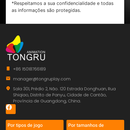
*Respeitamos a sua confidencialidade e todas
as informações são protegidas.
+86 15018766189
manager@tongruplay.com
Sala 301, Prédio 2, Não. 120 Estrada Donghuan, Rua
Shiqiao, Distrito de Panyu, Cidade de Cantão,
Província de Guangdong, China.
Por tipos de jogo
Por tamanhos de