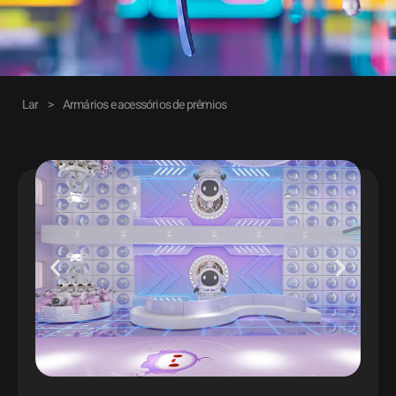
Lar
>
Armários e acessórios de prêmios