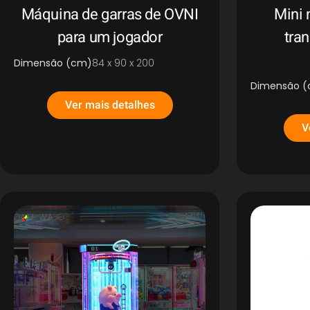
Máquina de garras de OVNI
Mini 
para um jogador
tra
Dimensão (cm)
84 x 90 x 200
Dimensão 
Ver mais detalhes
V