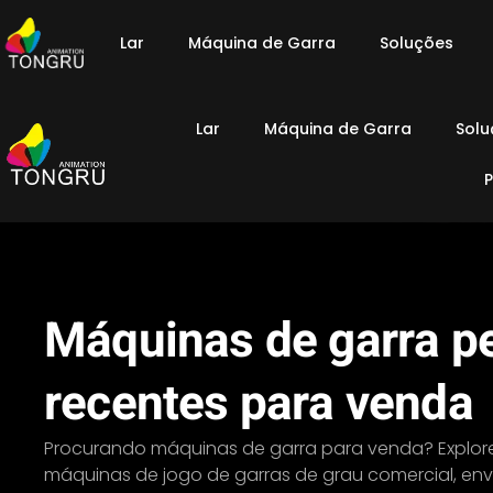
Lar
Máquina de Garra
Soluções
Lar
Máquina de Garra
Solu
Máquinas de garra p
recentes para venda
Procurando máquinas de garra para venda? Explor
máquinas de jogo de garras de grau comercial, en