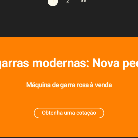
1
2
>>
arras modernas: Nova peç
Máquina de garra rosa à venda
Obtenha uma cotação