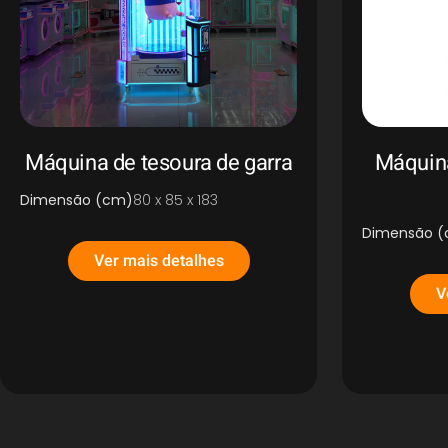
Máquina de tesoura de garra
Máquina
Dimensão (cm)
80 x 85 x 183
Dimensão 
Ver mais detalhes
V