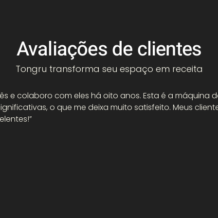
Avaliações de clientes
Tongru transforma seu espaço em receita
 e colaboro com eles há oito anos. Esta é a máquina d
significativas, o que me deixa muito satisfeito. Meus cli
lentes!”