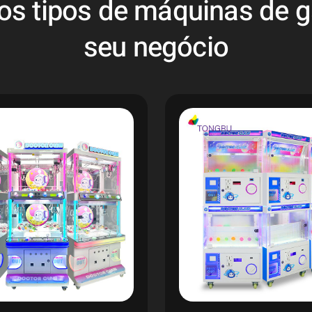
os tipos de máquinas de g
seu negócio