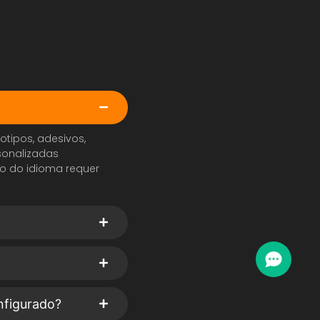
otipos, adesivos,
sonalizadas
o do idioma requer
nfigurado?