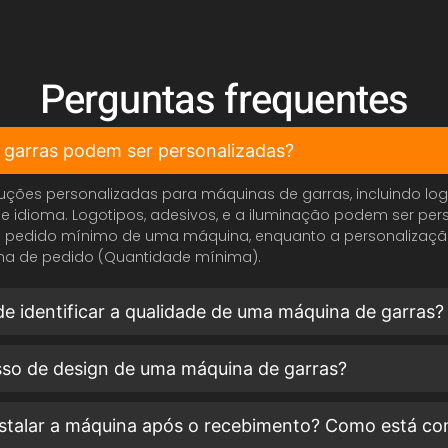
Perguntas frequentes
e garras podem ser personalizadas?
luções personalizadas para máquinas de garras, incluindo log
e idioma. Logotipos, adesivos, e a iluminação podem ser per
 pedido mínimo de uma máquina, enquanto a personalizaçã
a de pedido (Quantidade mínima).
 identificar a qualidade de uma máquina de garras?
sso de design de uma máquina de garras?
instalar a máquina após o recebimento? Como está co