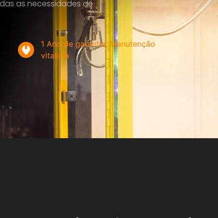
todas as necessidades de
1 Ano de garantia, Manutenção
vitalícia