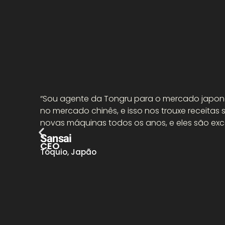
“Sou agente da Tongru para o mercado japonês
no mercado chinês, e isso nos trouxe receitas 
novas máquinas todos os anos, e eles são exce
Sansai
CEO
Tóquio, Japão