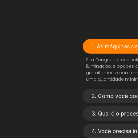
1. As máquinas d
Sim, Tongru oferece so
iluminação, e opções d
gratuitamente com um
uma quantidade mínim
2. Como você pode
3. Qual é o proce
4. Você precisa 