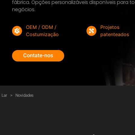
fábrica. Opções personalizáveis disponíveis para 
negócios.
OEM / ODM /
Projetos
Costumização
patenteados
Contate-nos
Lar
>
Novidades