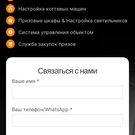
Настройка когтевых машин
Призовые шкафы & Настройка светильников
Система управления объектом
Служба закупок призов
Связаться с нами
Ваше имя
*
Ваш телефон/WhatsApp
*