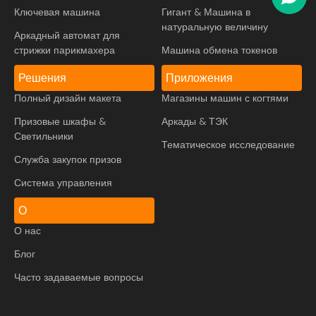
Ключевая машина
Гигант & Машина в
натуральную величину
Аркадный автомат для
стрижки парикмахера
Машина обмена токенов
Решения
Приложения
Полный дизайн макета
Магазины машин с когтями
Призовые шкафы &
Аркады & ТЭК
Светильники
Тематическое исследование
Служба закупок призов
Система управления
О
О нас
Блог
Часто задаваемые вопросы