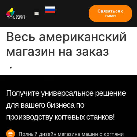
Связаться с
нами
Коготь машина
Тематическое исследование
Часто задаваемые вопросы
Весь американский
магазин на заказ
Получите универсальное решение
для вашего бизнеса по
производству когтевых станков!
Полный дизайн магазина машин с когтями