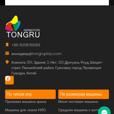
+86 15018766189
менеджер@tongruplay.com
Комната 301, Здание 2, Нет. 120 Дунгуань Роуд, Шицяо-
стрит, Паньюйский район, Гуанчжоу город, Провинция
Гуандун, Китай.
По типам игр
По размерам машины
Призовая машина крана
Мини-когтевая машина
Машина для ловли НЛО
Средняя машина с когтями