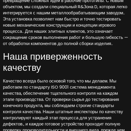
превращение сложных идей в рабочие прототипы. С новым
объектом, мы создали специальный R&Зона D, которая легко
интегрируется с нашим металлообрабатывающим заводом..
Эта установка позволяет нам быстро и точно тестировать
новые механические конструкции и концепции игрового
процесса.. Для наших элитных клиентов, это означает
сокращение сроков выполнения работ и большую гибкость —
от обработки компонентов до полной сборки изделия..
Наша приверженность
качеству
Качество всегда было основой того, что мы делаем. Мы
работаем по стандарту ISO 9001 система менеджмента
качества, обеспечение тщательного контроля на каждом
этапе производства. От проверки сырья до тестирования
конечного продукта, мы соблюдаем строгие стандарты
контроля качества. Наши штатные инспекторы по качеству
контролируют каждый этап процесса для устранения
дефектов., и каждое готовое устройство проходит полную
проверку производительности и внешнего вида, прежде чем