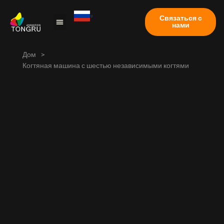
Связаться с
нами
Коготь машина
Тематическое исследование
Часто задаваемые вопросы
Дом
>
Когтяная машина с шестью независимыми когтями