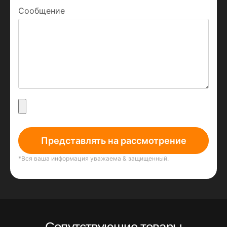
Сообщение
Представлять на рассмотрение
*Вся ваша информация уважаема & защищенный.