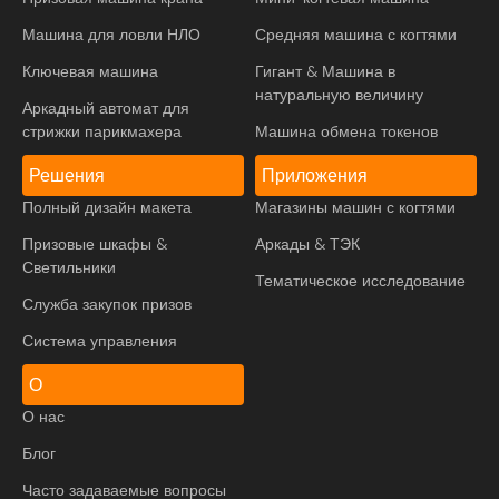
Машина для ловли НЛО
Средняя машина с когтями
Ключевая машина
Гигант & Машина в
натуральную величину
Аркадный автомат для
стрижки парикмахера
Машина обмена токенов
Решения
Приложения
Полный дизайн макета
Магазины машин с когтями
Призовые шкафы &
Аркады & ТЭК
Светильники
Тематическое исследование
Служба закупок призов
Система управления
О
О нас
Блог
Часто задаваемые вопросы