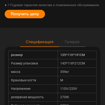
1-Годовая гарантия качества и пожизненное обслуживание
Получить цену
Спецификация
Галерея
размер
135*110*191СМ
Размер упаковки
143*118*212СМ
масса
359кг
Крановые когти
М
Напряжение
110V/220V
резервная мощность
270W.