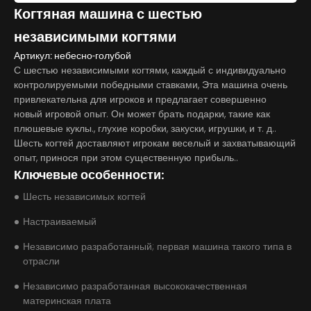
Когтяная машина с шестью
независимыми когтями
Артикул: небесно-голубой
С шестью независимыми когтями, каждый с индивидуально
контролируемыми победными ставками, Эта машина очень
привлекательна для игроков и предлагает совершенно
новый игровой опыт. Он может брать подарки, такие как
плюшевые куклы., глухие коробки, закуски, игрушки, и т. д..
Шесть когтей доставляют игрокам веселый и захватывающий
опыт, принося при этом существенную прибыль..
Ключевые особенности:
Шесть независимых когтей
Настраиваемый
Независимо разработанный; первая машина такого типа в
отрасли
Независимо разработанная высококачественная
материнская плата