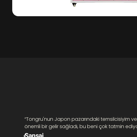
“Tongru'nun Japon pazarındaki temsilcisiyim ve s
önemli bir gelir sağladı, bu beni çok tatmin edi
Sansai