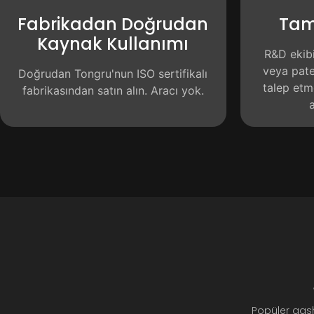
Fabrikadan Doğrudan
Tam
Kaynak Kullanımı
R&D ekib
veya paten
Doğrudan Tongru'nun ISO sertifikalı
talep etm
fabrikasından satın alın. Aracı yok.
a
Popüler gash