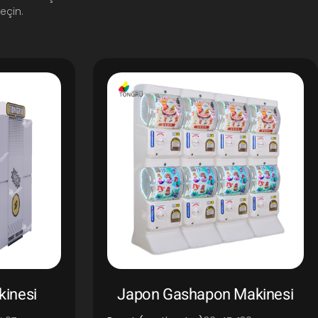
eçin.
kinesi
Japon Gashapon Makinesi