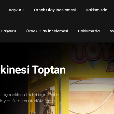
Başvuru
Örnek Olay İncelemesi
Hakkımızda
Başvuru
Örnek Olay İncelemesi
Hakkımızda
SS
kinesi Toptan
eçeneklerin kilidini açın! Oyun
ylar. Bir al
müşteri
O
M
alıntı!