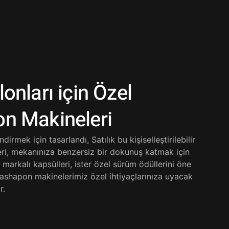
onları için Özel
n Makineleri
rmek için tasarlandı, Satılık bu kişiselleştirilebilir
i, mekanınıza benzersiz bir dokunuş katmak için
markalı kapsülleri, ister özel sürüm ödüllerini öne
gashapon makinelerimiz özel ihtiyaçlarınıza uyacak
r.