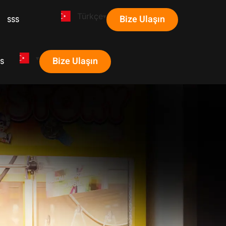
Türkçe
Bize Ulaşın
SSS
Bize Ulaşın
S