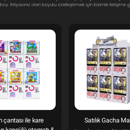
boy. İhtiyacınız olan boyutu özelleştirmek için bizimle iletişime g
 çantası ile kare
Satılık Gacha Ma