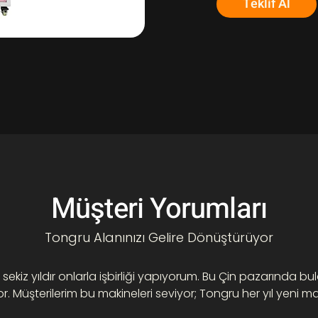
Teklif Al
Müşteri Yorumları
Tongru Alanınızı Gelire Dönüştürüyor
ekiz yıldır onlarla işbirliği yapıyorum. Bu Çin pazarında bu
yor. Müşterilerim bu makineleri seviyor; Tongru her yıl yeni