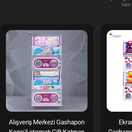
tam 
Alışveriş Merkezi Gashapon
Ekran