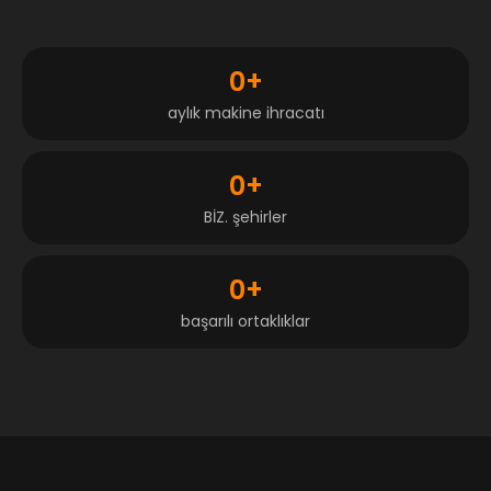
0
+
aylık makine ihracatı
0
+
BİZ. şehirler
0
+
başarılı ortaklıklar