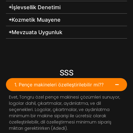
İşlevsellik Denetimi
Kozmetik Muayene
Mevzuata Uygunluk
SSS
1. Pençe makineleri özelleştirilebilir mi??
Evet, Tongru özel pençe makinesi çözümleri sunuyor,
logolar dahil, çıkartmalar, aydınlatma, ve dil
seçenekleri. Logolar, çıkartmalar, ve aydınlatma
minimum bir makine siparişi ile ücretsiz olarak
özelleştirilebilir, dil özelleştirmesi minimum sipariş
miktarı gerektirirken (Adedi).