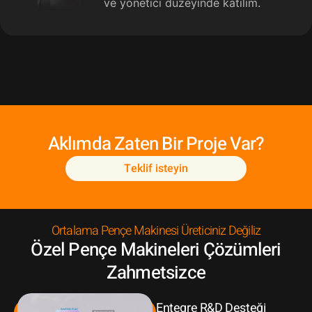
ve yönetici düzeyinde katılım.
Aklımda Zaten Bir Proje Var?
Teklif isteyin
Ortalama Pençe Makinesi Üreticiniz Değiliz
Özel Pençe Makineleri Çözümleri
Zahmetsizce
Entegre R&D Desteği