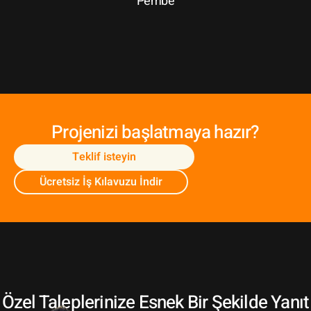
Pembe
Projenizi başlatmaya hazır?
Teklif isteyin
Ücretsiz İş Kılavuzu İndir
Özel Taleplerinize Esnek Bir Şekilde Yanıt