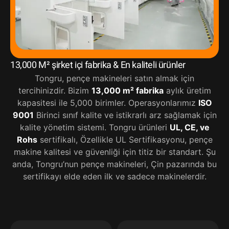
13,000 M² şirket içi fabrika & En kaliteli ürünler
Tongru, pençe makineleri satın almak için
tercihinizdir. Bizim
13,000 m² fabrika
aylık üretim
kapasitesi ile 5,000 birimler. Operasyonlarımız
ISO
9001
Birinci sınıf kalite ve istikrarlı arz sağlamak için
kalite yönetim sistemi. Tongru ürünleri
UL, CE, ve
Rohs
sertifikalı, Özellikle UL Sertifikasyonu, pençe
makine kalitesi ve güvenliği için titiz bir standart. Şu
anda, Tongru’nun pençe makineleri, Çin pazarında bu
sertifikayı elde eden ilk ve sadece makinelerdir.