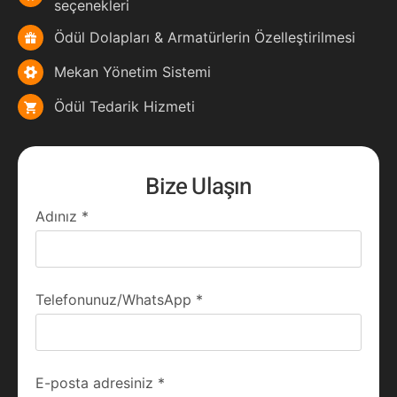
seçenekleri
Ödül Dolapları & Armatürlerin Özelleştirilmesi
Mekan Yönetim Sistemi
Ödül Tedarik Hizmeti
Bize Ulaşın
Adınız
*
Telefonunuz/WhatsApp
*
E-posta adresiniz
*