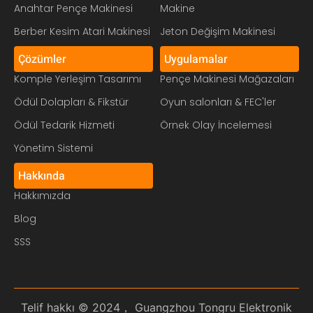
Anahtar Pençe Makinesi
Makine
Berber Kesim Atari Makinesi
Jeton Değişim Makinesi
Çözümler
Uygulamalar
Komple Yerleşim Tasarımı
Pençe Makinesi Mağazaları
Ödül Dolapları & Fikstür
Oyun salonları & FEC'ler
Ödül Tedarik Hizmeti
Örnek Olay İncelemesi
Yönetim Sistemi
Hakkında
Hakkımızda
Blog
SSS
Telif hakkı © 2024， Guangzhou Tongru Elektronik