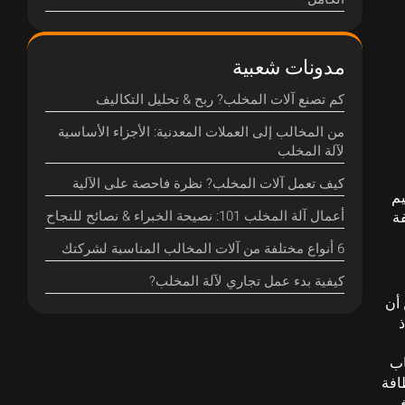
مدونات شعبية
كم تصنع آلات المخلب? ربح & تحليل التكاليف
من المخالب إلى العملات المعدنية: الأجزاء الأساسية
لآلة المخلب
كيف تعمل آلات المخلب? نظرة فاحصة على الآلية
يم
أعمال آلة المخلب 101: نصيحة الخبراء & نصائح للنجاح
فة
6 أنواع مختلفة من آلات المخالب المناسبة لشركتك
كيفية بدء عمل تجاري لآلة المخلب?
ن أن
ذ
لعاب
اد (نظافة