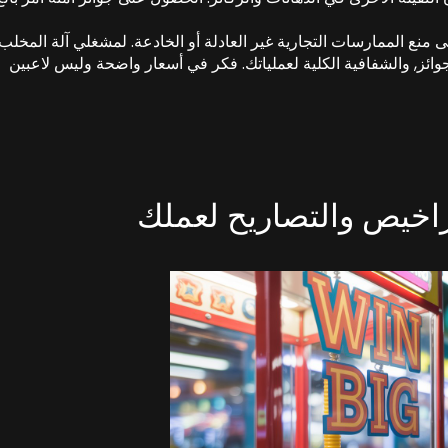
 FTC على منع الممارسات التجارية غير العادلة أو الخادعة. لمشغلي آلة المخلب,
جوائز, والشفافية الكلية لعملياتك. فكر في أسعار واضحة وليس لاعبين
راخيص والتصاريح لعملك