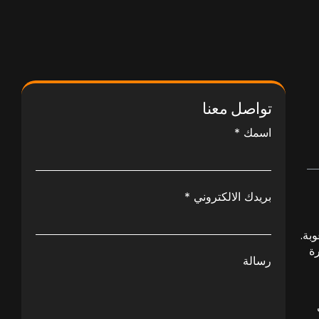
تواصل معنا
اسمك
*
بريدك الالكتروني
*
بة.
رة
رسالة