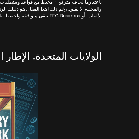
باعتبارها لحاف مترقع - مخيط مع قواعد ومتطلبات 
والمحلية.
لا تقلق, رغم ذلك! هذا المقال هو دليلك الو
الألعاب, أو FEC Business تبقى متوافقة واحتفظ بتلك المخالب التي تمسك قانونًا.
الولايات المتحدة. الإطار 