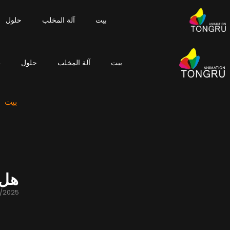
بيت
آلة المخلب
حلول
بيت
آلة المخلب
حلول
ط
بيت
هل 
/2025