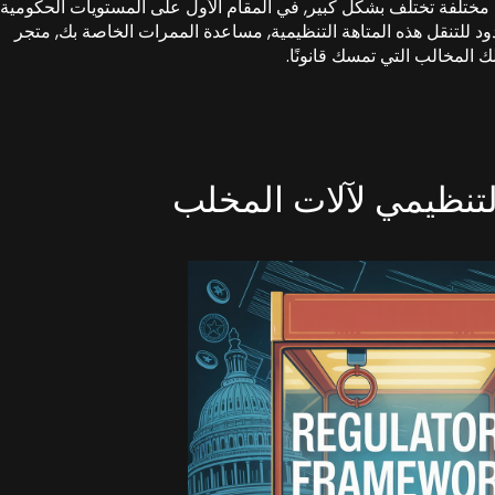
مختلفة تختلف بشكل كبير, في المقام الأول على المستويات الحكومية
دود للتنقل هذه المتاهة التنظيمية, مساعدة الممرات الخاصة بك, متجر
التنظيمي لآلات المخلب