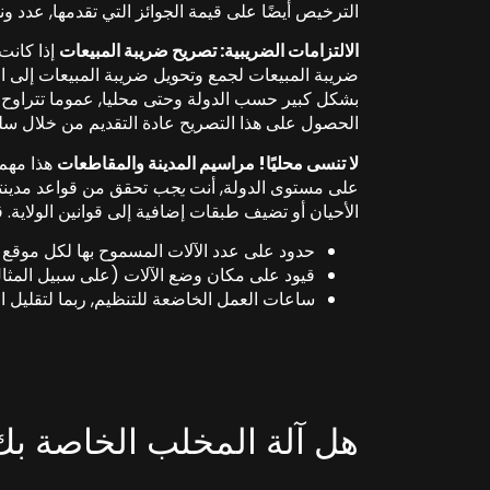
الترخيص أيضًا على قيمة الجوائز التي تقدمها, عدد ون
الالتزامات الضريبية: تصريح ضريبة المبيعات
إذا كانت 
ضريبة المبيعات لجمع وتحويل ضريبة المبيعات إلى ا
الحصول على هذا التصريح عادة التقديم من خلال سلطة الضرا
لا تنسى محليًا! مراسيم المدينة والمقاطعات
على مستوى الدولة, أنت
يجب
تحقق من قواعد مدينتك
الأحيان أو تضيف طبقات إضافية إلى قوانين الولاية. ق
حدود على عدد الآلات المسموح بها لكل موقع (على س
قيود على مكان وضع الآلات (على سبيل المثال
ساعات العمل الخاضعة للتنظيم, ربما لتقليل 
هل آلة المخلب الخاصة ب