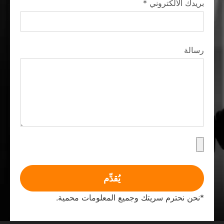
بريدك الالكتروني
*
رسالة
يُقدِّم
*نحن نحترم سريتك وجميع المعلومات محمية.