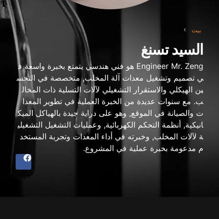
بيت
>
السيد تسنغ
Engineer Mr
. Zeng هو فني هندسي يتمتع بخبرة واسعة ف
ي تصميم وتشغيل معدات آلة المخلب, متخصصة في التحس
ين الهيكلي والاستقرار التشغيلي لآلات التسلية ذات المخال
ب. مع سنوات عديدة من الخبرة العملية في تطوير المعدا
ت والصيانة في الموقع, وهو على دراية جيدة بالهياكل الميك
انيكية, أنظمة التحكم الكهربائية, وعمليات التشغيل التشغيلي
ة لآلات المخلب, وخبرته في أداء المعدات وتجربة المستخد
م مدعومة بخبرة عملية في المشروع.