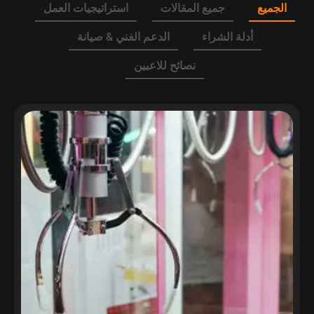
الجميع
جميع المقالات
استراتيجيات العمل
أدلة الشراء
الدعم الفني & صيانة
نصائح للاعبين