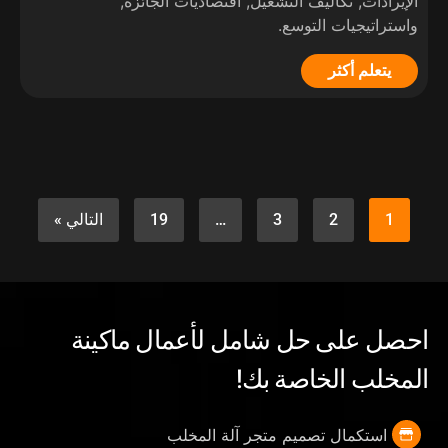
الإيرادات, تكاليف التشغيل, اقتصاديات الجائزة,
واستراتيجيات التوسع.
يتعلم أكثر
1
2
3
…
19
التالي »
احصل على حل شامل لأعمال ماكينة
المخلب الخاصة بك!
استكمال تصميم متجر آلة المخلب