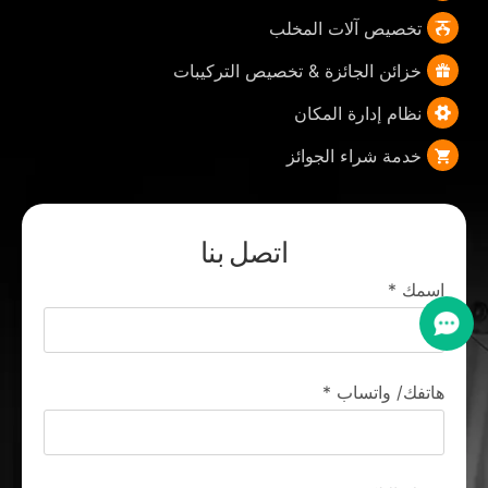
تخصيص آلات المخلب
خزائن الجائزة & تخصيص التركيبات
نظام إدارة المكان
خدمة شراء الجوائز
اتصل بنا
اسمك
*
هاتفك/ واتساب
*