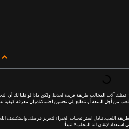
 تمتلك آلات المخالب طريقة فريدة لجذبنا. ولكن ماذا لو قلنا لك أن النج
عب من أجل المتعة أو تتطلع إلى تحسين احتمالاتك, إن معرفة كيفية ع
طريقة اللعب, تبادل استراتيجيات الخبراء لتعزيز فرصك, واستكشف اللع
 استعداد لإتقان آلة المخلب? لنبدأ!