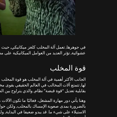
في جوهرها, تعمل آلة المخلب كلغز ميكانيكي, حيث الت
عشوائية, تؤثر العديد من العوامل الميكانيكية على 
قوة المخلب
الجانب الأكثر أهمية في آلة المخلب هو قوة المخلب 
لها, تتمتع آلات المخالب في العالم الحقيقي بقوى مخ
بقابلية تعديل “قوة قبضة” نظام, والذي يتراوح بين 
وهنا يأتي دور مهارة المشغل، فغالبًا ما تكون الآلا
بالضرورة بمدى صعوبة الإمساك بالمخلب, ولكن حول ف
الاستيلاء على شيء ما. قد يبدو ضعيفا في البداية, 