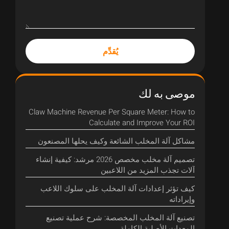
يُقدِّم
موصى به لك
Claw Machine Revenue Per Square Meter
:
How to
Calculate and Improve Your ROI
مشاكل آلة المخلب الشائعة وكيف يحلها المصنعون
تصميم آلة مخلب مخصص 2026 مرشد: كيفية إنشاء
آلات تجذب المزيد من اللاعبين
كيف تؤثر إعدادات آلة المخلب على سلوك اللاعب
وإيراداته
تصنيع آلة المخلب المخصصة: شرح عملية تصنيع
المعدات الأصلية الكاملة