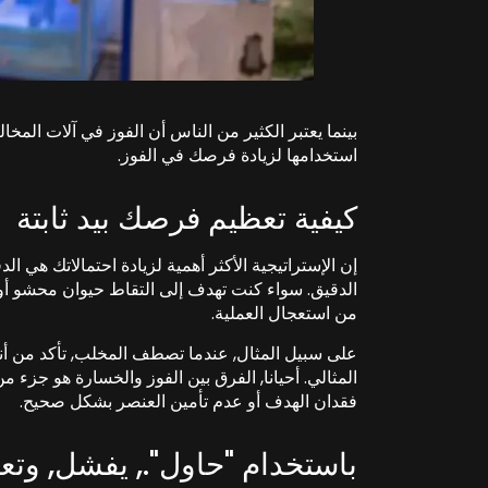
بينما يعتبر الكثير من الناس أن الفوز في آلات المخا
استخدامها لزيادة فرصك في الفوز.
كيفية تعظيم فرصك بيد ثابتة
إن الإستراتيجية الأكثر أهمية لزيادة احتمالاتك هي
الدقيق. سواء كنت تهدف إلى التقاط حيوان محشو أو جائ
من استعجال العملية.
على سبيل المثال, عندما تصطف المخلب, تأكد من أ
المثالي. أحيانا, الفرق بين الفوز والخسارة هو جزء م
فقدان الهدف أو عدم تأمين العنصر بشكل صحيح.
باستخدام "حاول"., يفشل, وتعل