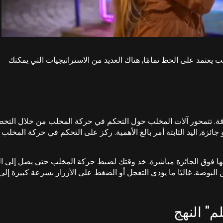
لب يعتمد على الحظ تمامًا, هناك العديد من الاستراتيجيات التي يمكنك
 الدقة. تتمحور آلات المخلب حول التحكم في حركة المخلب من خلال التخ
زة, اليد الثابتة أمر بالغ الأهمية. ركز على التحكم في حركة المخلب بد
نها فوق الجائزة مباشرة. خذ وقتك لضبط حركة المخلب حتى يصل إلى ا
ن البوصة. غالبًا ما يؤدي التعجل أو الضغط على الأزرار بسرعة كبيرة إلى
م" النهج