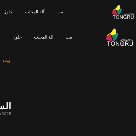
بيت
آلة المخلب
حلول
بيت
آلة المخلب
حلول
ط
بيت
الس
0/2025