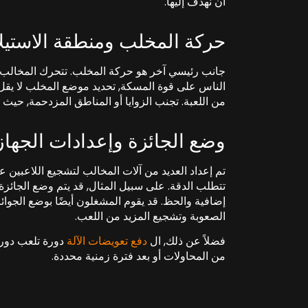
أن نهدف إليها.
حركة المخلب ومنطقة الاستيلا
جانب رئيسي آخر هو حركة المخلب. تتحرك المخالب عاد
الناس على قوة المسكة, تحديد موضع المخلب لا يقل أ
من اللعبة. تجنب الزوايا أو المناطق المزدحمة, حيث
وضع الجائزة وإعدادات الجهاز
تم إعداد العديد من آلات المخالب لتشجيع اللاعبين 
تتطلب الدقة. على سبيل المثال, قد يتم وضع الجائزة 
إضافية والحظ. قد يقوم المشغلون أيضًا بوضع الجوا
الصعوبة وتشجيع المزيد من اللعب.
فضلاً عن ذلك, ال
دفع تعويضات الآلة
دورة تلعب دورا
من المحاولات أو بعد فترة زمنية محددة.