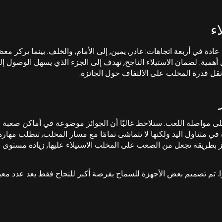
ء
ة في أربعة اتجاهات: غادر, يمين, إلى الأمام, والخلف. بينما يركز مع
همية. لضمان الاستيلاء الناجح, تهدف إلى الجزء الذي يسهل الوصول إل
 تقل قدرة المخلب على الالتفاف حول الجائزة.
على مواصلة اللعب. ستلاحظ غالبًا أن الجوائز موضوعة في أماكن صعبة
في متناول اليد ولكنها لا تتماشى تمامًا مع مسار المخلب, تتطلب مهارة
ئز بطريقة تجعل من الصعب على المخلب الاستيلاء عليها, زيادة مستوى
. تم تصميم بعض الأجهزة للسماح بفرصة أكبر للنجاح فقط بعد عدد معي