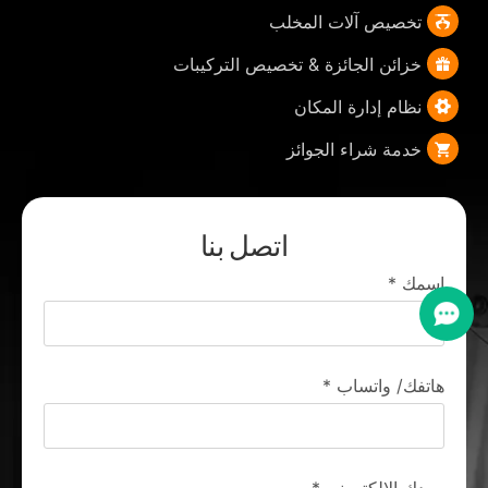
تخصيص آلات المخلب
خزائن الجائزة & تخصيص التركيبات
نظام إدارة المكان
خدمة شراء الجوائز
اتصل بنا
اسمك
*
هاتفك/ واتساب
*