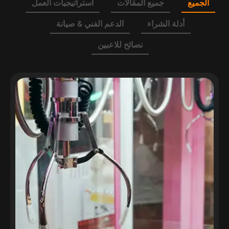
الجميع
جميع المقالات
استراتيجيات العمل
أدلة الشراء
الدعم الفني & صيانة
نصائح للاعبين