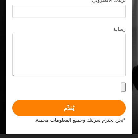
بريدك الالكتروني
*
رسالة
يُقدِّم
*نحن نحترم سريتك وجميع المعلومات محمية.