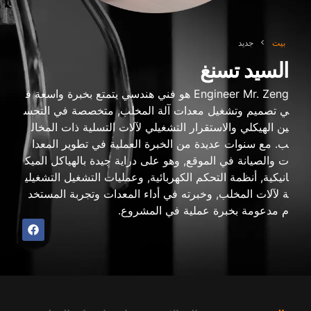
بيت
>
جديد
السيد تسنغ
Engineer Mr
. Zeng هو فني هندسي يتمتع بخبرة واسعة ف
ي تصميم وتشغيل معدات آلة المخلب, متخصصة في التحس
ين الهيكلي والاستقرار التشغيلي لآلات التسلية ذات المخال
ب. مع سنوات عديدة من الخبرة العملية في تطوير المعدا
ت والصيانة في الموقع, وهو على دراية جيدة بالهياكل الميك
انيكية, أنظمة التحكم الكهربائية, وعمليات التشغيل التشغيلي
ة لآلات المخلب, وخبرته في أداء المعدات وتجربة المستخد
م مدعومة بخبرة عملية في المشروع.