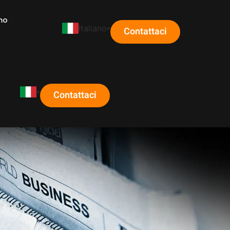
mo
Italiano
Contattaci
Contattaci