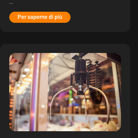
...
Per saperne di più