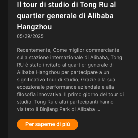
Il tour di studio di Tong Ru al
quartier generale di Alibaba
Hangzhou
05/29/2025
Recentemente, Come miglior commerciante
sulla stazione internazionale di Alibaba, Tong
RU è stato invitato al quartier generale di
Alibaba Hangzhou per partecipare a un
significativo tour di studio, Grazie alla sua
eccezionale performance aziendale e alla
filosofia innovativa. Il primo giorno del tour di
studio, Tong Ru e altri partecipanti hanno
visitato il Binjiang Park di Alibaba ...
Per saperne di più