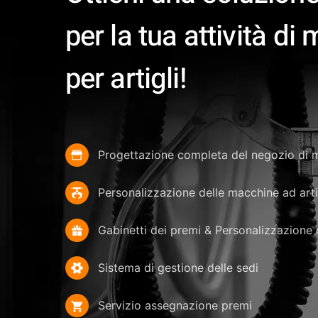
per la tua attività di
per artigli!
Progettazione completa del negozio di m
Personalizzazione delle macchine ad arti
Gabinetti dei premi & Personalizzazione d
Sistema di gestione delle sedi
Servizio assegnazione premi