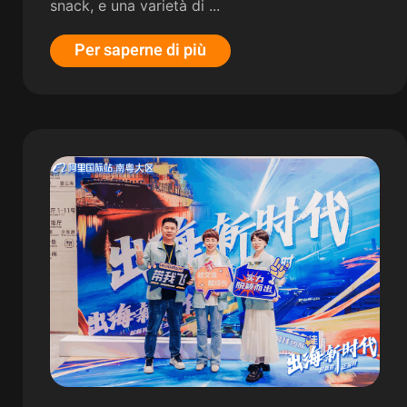
snack, e una varietà di ...
Per saperne di più