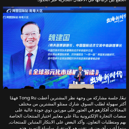
تبعًا, جلسة مشاركة من وجهة نظر المشترين أعطت Tong Ru فهمًا
كثر سهولة لطلب السوق. شارك ممثلو المشترين من مختلف
لمجالات أفكارهم في العثور على موردين ذوي جودة عالية على
نصات التجارة الإلكترونية بناءً على معايير اختيار المنتجات الخاصة
هم ومتطلبات التعاون.. وأكد البعض على الابتكار المتباين للمنتجات,
ينما أعرب آخرون عن تقديرهم لاستقرار سلسلة التوريد. هذه