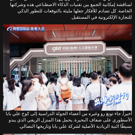
مناقشة إمكانية الجمع بين تقنيات الذكاء الاصطناعي هذه وشركتها
لخاصة. كل تصادم للأفكار جعلها مليئة بالتوقعات للتطور الذكي
لتجارة الإلكترونية في المستقبل.
خيراً, جاء تونغ رو وغيره من أعضاء الجولة الدراسية إلى كوخ علي بابا
لأسطوري على ضفاف البحيرة. يحمل هذا المنزل الريفي الذي يبدو
سيطًا النية الريادية الأصلية لشركة علي بابا وتاريخها النضالي.