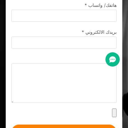
هاتفك/ واتساب
*
بريدك الالكتروني
*
رسالة