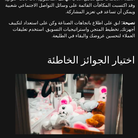
قد اكتسبت المكافآت القائمة على وسائل التواصل الاجتماعي شعبية
يمكن أن تساعد في تعزيز المشاركة.
صيحة:
ابق على اطلاع باتجاهات الصناعة وكن على استعداد لتكييف
جهزتك, تخطيط المتجر, واستراتيجيات التسويق. استخدم تعليقات
لعملاء لتحسين عروضك والبقاء في الطليعة.
ختيار الجوائز الخاطئة