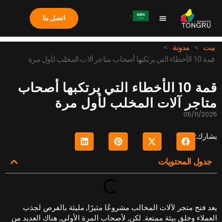
اتصل بنا
معلومات عنا
دراسة الحالة
الأسئلة الشائعة
آلة المخلب
بيت
>
مدونة
>
قمة 10 الأخطاء التي يرتكبها أصحاب متاجر آلات المخلب لأول مرة
قمة 10 الأخطاء التي يرتكبها أصحاب
تاجر آلات المخلب لأول مرة
05/11/202
شارك:
جدول المحتويات
عد فتح متجر لآلات المخالب مشروعًا مثيرًا, مليئة بالفرص لجذب
لعملاء وخلق بيئة ممتعة. لكن, لأصحاب المرة الأولى, هناك العديد من