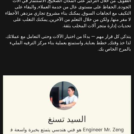
لطويل. من خلال التركيز على المكان الصحيح, الاستثمار في آلات
لجودة, الحفاظ على مستوى عال من خدمة العملاء, والبقاء على
لتكيف مع اتجاهات السوق, يمكنك بناء مشروع تجاري مزدهر. الأخطاء
ا مفر منها, ولكن من خلال التعلم من الآخرين, يمكنك التغلب على
حديات إدارة متجر آلات المخلب بثقة.
تذكر, كل قرار مهم — بدءًا من اختيار الآلات وحتى التعامل مع عملائك.
ذا خذ وقتك, خطط بعناية, واستمتع بعملية بناء مركز الترفيه المليء
المرح الخاص بك.
السيد تسنغ
Engineer Mr
. Zeng هو فني هندسي يتمتع بخبرة واسعة ف