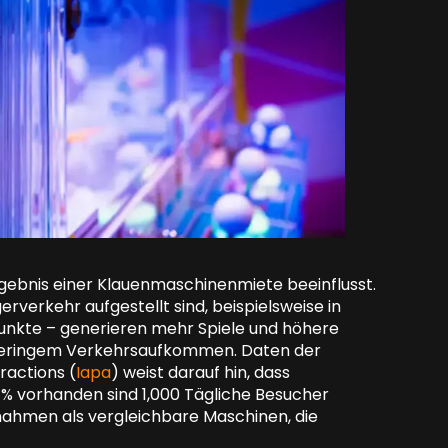
Ergebnis einer Klauenmaschinenmiete beeinflusst.
verkehr aufgestellt sind, beispielsweise in
unkte – generieren mehr Spiele und höhere
 geringem Verkehrsaufkommen. Daten der
ractions (
Iapa
) weist darauf hin, dass
 % vorhanden sind 1,000 Tägliche Besucher
nahmen als vergleichbare Maschinen, die