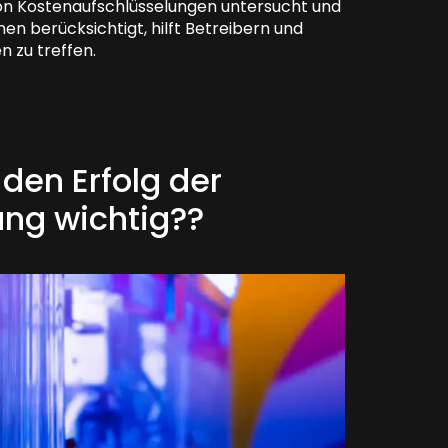
on Kostenaufschlüsselungen untersucht und
n berücksichtigt, hilft Betreibern und
 zu treffen.
 den Erfolg der
ng wichtig??