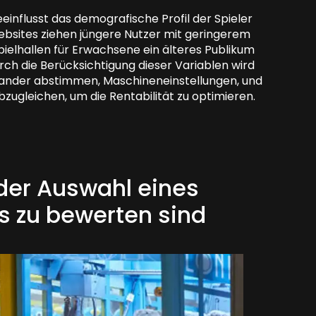
nflusst das demografische Profil der Spieler
ebsites ziehen jüngere Nutzer mit geringerem
elhallen für Erwachsene ein älteres Publikum
urch die Berücksichtigung dieser Variablen wird
einander abstimmen, Maschineneinstellungen, und
gleichen, um die Rentabilität zu optimieren.
 der Auswahl eines
 zu bewerten sind