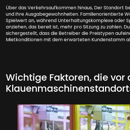
Über das Verkehrsaufkommen hinaus, Der Standort beei
und ihre Ausgabegewohnheiten. Familienorientierte W
Spielwert an, während Unterhaltungskomplexe oder Spi
anziehen, das bereit ist, mehr pro Sitzung zu zahlen. D
sichergestellt, dass die Betreiber die Preistypen auf
Mietkonditionen mit dem erwarteten Kundenstamm abzu
Wichtige Faktoren, die vor
Klauenmaschinenstandorts