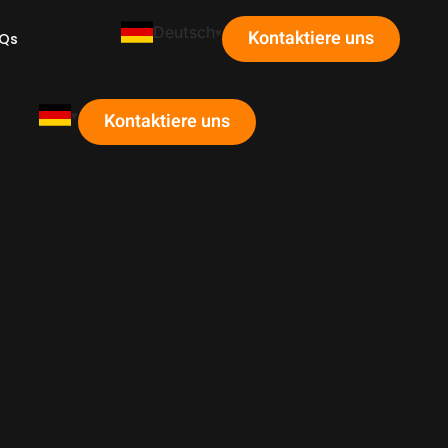
Deutsch
Kontaktiere uns
Qs
Kontaktiere uns