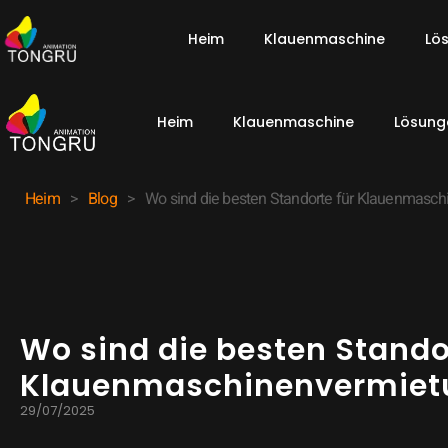
Heim
Klauenmaschine
Lö
Heim
Klauenmaschine
Lösung
Heim
>
Blog
>
Wo sind die besten Standorte für Klauenmasc
Wo sind die besten Stando
Klauenmaschinenvermiet
29/07/2025