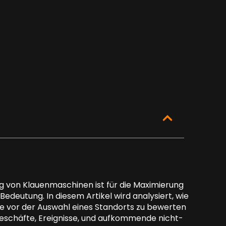
ng von Klauenmaschinen ist für die Maximierung
deutung. In diesem Artikel wird analysiert, wie
 die vor der Auswahl eines Standorts zu bewerten
sgeschäfte, Ereignisse, und aufkommende nicht-