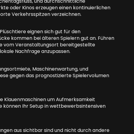
hentagsfluss, und durchschnittliche
kte oder Kinos erzeugen einen kontinuierlichen
sorte Verkehrsspitzen verzeichnen.
Plüschtiere eignen sich gut für den
cke kommen bei älteren Spielern gut an. Führen
e vom Veranstaltungsort bereitgestellte
 lokale Nachfrage anzupassen.
tungsortmiete, Maschinenwartung, und
diese gegen das prognostizierte Spielervolumen
rere Klauenmaschinen um Aufmerksamkeit
se können Ihr Setup in wettbewerbsintensiven
ängen aus sichtbar sind und nicht durch andere