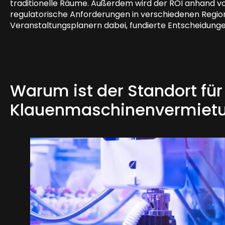
traditionelle Räume. Außerdem wird der ROI anhand v
regulatorische Anforderungen in verschiedenen Regione
Veranstaltungsplanern dabei, fundierte Entscheidungen
Warum ist der Standort für
Klauenmaschinenvermietu