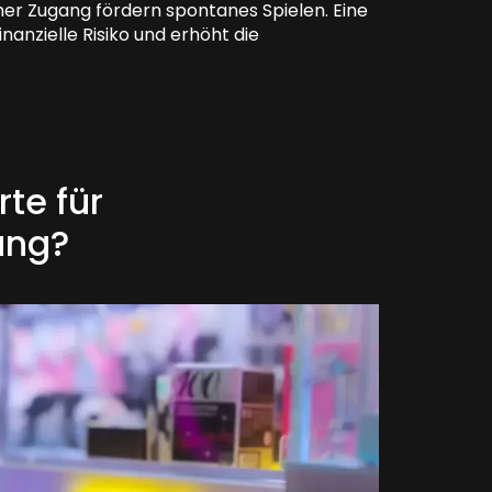
cher Zugang fördern spontanes Spielen. Eine
nanzielle Risiko und erhöht die
te für
ung?