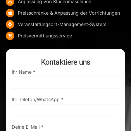
Anpassung von Klauenmaschinen
Preisschränke & Anpassung der Vorrichtungen
Veranstaltungsort-Management-System
Preisvermittlungsservice
Kontaktiere uns
Ihr Name
*
Ihr Telefon/WhatsApp
*
Deine E-Mail
*