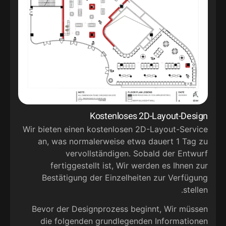
n
Kostenloses 2D-Layout-Design
d
Wir bieten einen kostenlosen 2D-Layout-Service
r
an, was normalerweise etwa dauert 1 Tag zu
e
vervollständigen. Sobald der Entwurf
m
fertiggestellt ist, Wir werden es Ihnen zur
g
Bestätigung der Einzelheiten zur Verfügung
.
stellen.
r
Bevor der Designprozess beginnt, Wir müssen
.
die folgenden grundlegenden Informationen