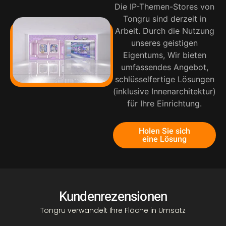
Die IP-Themen-Stores von
Tongru sind derzeit in
Arbeit. Durch die Nutzung
unseres geistigen
Eigentums, Wir bieten
umfassendes Angebot,
schlüsselfertige Lösungen
(inklusive Innenarchitektur)
für Ihre Einrichtung.
Holen Sie sich
eine Lösung
Kundenrezensionen
Tongru verwandelt Ihre Fläche in Umsatz
“