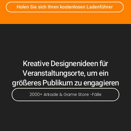
Holen Sie sich Ihren kostenlosen Ladenführer
Kreative Designenideen für
Veranstaltungsorte, um ein
größeres Publikum zu engagieren
2000+ Arkade & Game Store -Fälle