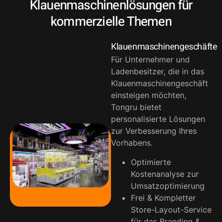
Klauenmaschinenlösungen für
kommerzielle Themen
Klauenmaschinengeschäfte
Für Unternehmer und
Ladenbesitzer, die in das
Klauenmaschinengeschäft
einsteigen möchten,
Tongru bietet
personalisierte Lösungen
zur Verbesserung Ihres
Vorhabens.
Optimierte
Kostenanalyse zur
Umsatzoptimierung
Frei & Kompletter
Store-Layout-Service
für das Branding &