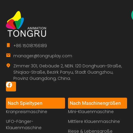
+86 15018766189
manager@tongruplay.com
Zimmer 301, Gebäude 2, NEIN. 120 Donghuan-Straße,
Shiqiao-Straße, Bezirk Panyu, Stadt Guangzhou,
Provinz Guangdong, China.
Nach Spieltypen
Nach Maschinengrößen
Kranpreismaschine
Mini-Klauenmaschine
UFO-Fänger-
Mittlere Klauenmaschine
Klauenmaschine
Riese & Lebensgroße