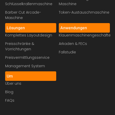
Schlüsselkrallenmaschine
Maschine
Barber Cut Arcade-
Token-Austauschmaschine
Maschine
Lösungen
Anwendungen
Komplettes Layoutdesign
Klauenmaschinengeschäfte
Preisschränke &
Arkaden & FECs
Vorrichtungen
Fallstudie
Preisvermittlungsservice
Management System
Um
Über uns
Blog
FAQs