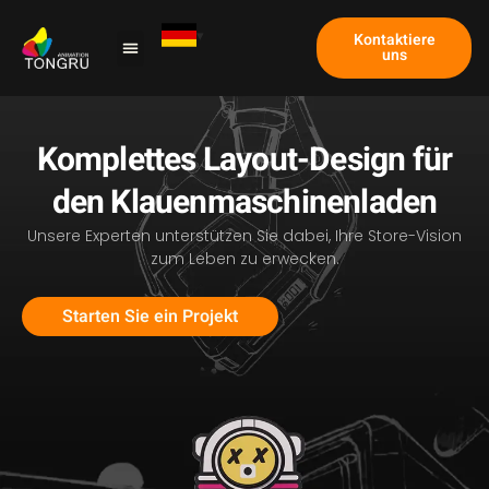
Kontaktiere
uns
Komplettes Layout-Design für
den Klauenmaschinenladen
Unsere Experten unterstützen Sie dabei, Ihre Store-Vision
zum Leben zu erwecken.
Starten Sie ein Projekt