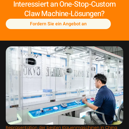
Interessiert an One-Stop-Custom
Claw Machine-Lösungen?
Fordern Sie ein Angebot an
Repräsentation der besten Klauenmaschinen in China