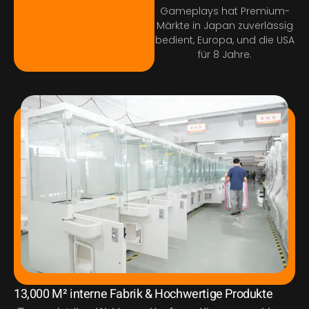
Gameplays hat Premium-
Märkte in Japan zuverlässig
bedient, Europa, und die USA
für 8 Jahre.
13,000 M² interne Fabrik & Hochwertige Produkte