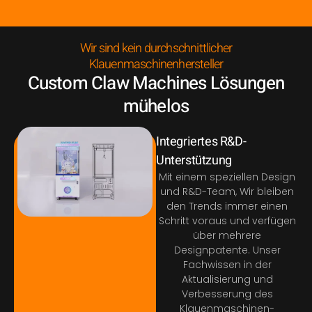
Wir sind kein durchschnittlicher
Klauenmaschinenhersteller
Custom Claw Machines Lösungen
mühelos
Integriertes R&D-
Unterstützung
Mit einem speziellen Design
und R&D-Team, Wir bleiben
den Trends immer einen
Schritt voraus und verfügen
über mehrere
Designpatente. Unser
Fachwissen in der
Aktualisierung und
Verbesserung des
Klauenmaschinen-