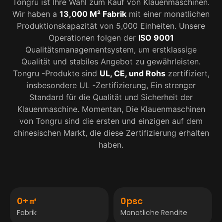
Tongru ist Ihre Wahl zum Kauf von Klauenmaschinen.
Wir haben a
13,000 M² Fabrik
mit einer monatlichen
Produktionskapazität von 5,000 Einheiten. Unsere
Operationen folgen der
ISO 9001
Qualitätsmanagementsystem, um erstklassige
Qualität und stabiles Angebot zu gewährleisten.
Tongru -Produkte sind
UL, CE, und Rohs
zertifiziert,
insbesondere UL -Zertifizierung, Ein strenger
Standard für die Qualität und Sicherheit der
Klauenmaschine. Momentan, Die Klauenmaschinen
von Tongru sind die ersten und einzigen auf dem
chinesischen Markt, die diese Zertifizierung erhalten
haben.
0
+㎡
0
psc
Fabrik
Monatliche Rendite