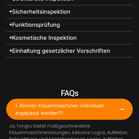
Sicherheitsinspektion
Funktionsprüfung
Kosmetische Inspektion
Einhaltung gesetzlicher Vorschriften
FAQs
1. Können Klauenmaschinen individuell
angepasst werden??
Ja, Tongru bietet maßgeschneiderte
Klauenmaschinenlösungen, inklusive Logos, Aufkleber,
Beleuchtung, und Sprachoptionen. Logos, Aufkleber,