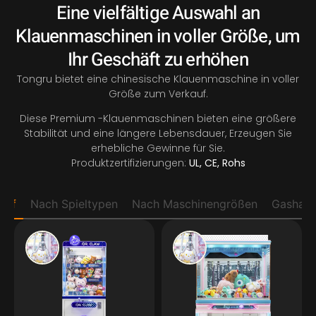
Eine vielfältige Auswahl an
Klauenmaschinen in voller Größe, um
Ihr Geschäft zu erhöhen
Tongru bietet eine chinesische Klauenmaschine in voller
Größe zum Verkauf.
Diese Premium -Klauenmaschinen bieten eine größere
Stabilität und eine längere Lebensdauer, Erzeugen Sie
erhebliche Gewinne für Sie.
Produktzertifizierungen:
UL, CE, Rohs
auf
Nach Spieltypen
Nach Maschinengrößen
Gashapo