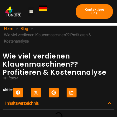
Kontaktiere
uns
Heim
>
Blog
>
Wie viel verdienen Klauenmaschinen?? Profitieren &
Kostenanalyse
Wie viel verdienen
Klauenmaschinen??
Profitieren & Kostenanalyse
11/11/2024
Aktie:
Inhaltsverzeichnis