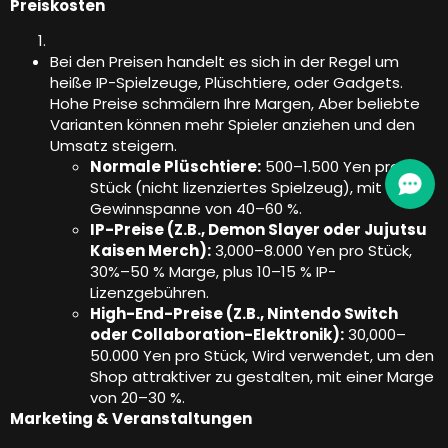
Preiskosten
Bei den Preisen handelt es sich in der Regel um
heiße IP-Spielzeuge, Plüschtiere, oder Gadgets.
Hohe Preise schmälern Ihre Margen, Aber beliebte
Varianten können mehr Spieler anziehen und den
Umsatz steigern.
Normale Plüschtiere:
500–1.500 Yen pro
Stück (nicht lizenziertes Spielzeug), mit einer
Gewinnspanne von 40–60 %.
IP-Preise (Z.B., Demon Slayer oder Jujutsu
Kaisen Merch):
3,000–8.000 Yen pro Stück,
30%–50 % Marge, plus 10–15 % IP-
Lizenzgebühren.
High-End-Preise (Z.B., Nintendo Switch
oder Collaboration-Elektronik):
30,000–
50.000 Yen pro Stück, Wird verwendet, um den
Shop attraktiver zu gestalten, mit einer Marge
von 20–30 %.
Marketing & Veranstaltungen