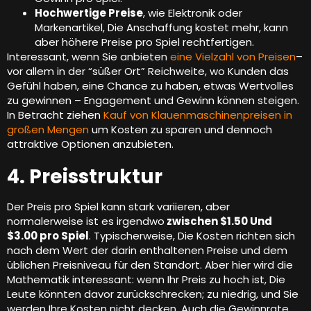
Hochwertige Preise
, wie Elektronik oder
Markenartikel, Die Anschaffung kostet mehr, kann
aber höhere Preise pro Spiel rechtfertigen.
Interessant, wenn Sie anbieten
eine Vielzahl von Preisen
–
vor allem in der “süßer Ort” Reichweite, wo Kunden das
Gefühl haben, eine Chance zu haben, etwas Wertvolles
zu gewinnen – Engagement und Gewinn können steigen.
In Betracht ziehen
Kauf von Klauenmaschinenpreisen in
großen Mengen
um Kosten zu sparen und dennoch
attraktive Optionen anzubieten.
4. Preisstruktur
Der Preis pro Spiel kann stark variieren, aber
normalerweise ist es irgendwo
zwischen $1.50 Und
$3.00 pro Spiel
. Typischerweise, Die Kosten richten sich
nach dem Wert der darin enthaltenen Preise und dem
üblichen Preisniveau für den Standort. Aber hier wird die
Mathematik interessant: wenn Ihr Preis zu hoch ist, Die
Leute könnten davor zurückschrecken; zu niedrig, und Sie
werden Ihre Kosten nicht decken. Auch die Gewinnrate