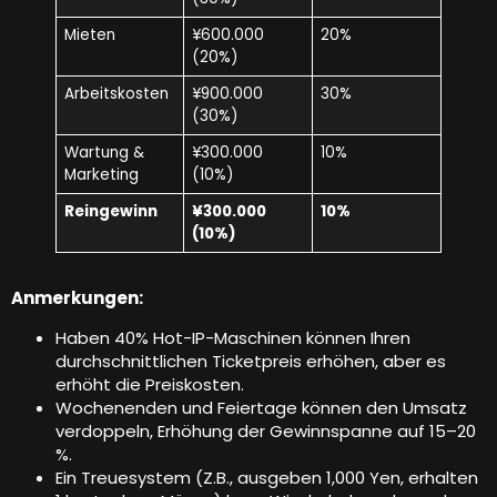
Mieten
¥600.000
20%
(20%)
Arbeitskosten
¥900.000
30%
(30%)
Wartung &
¥300.000
10%
Marketing
(10%)
Reingewinn
¥300.000
10%
(10%)
Anmerkungen:
Haben 40% Hot-IP-Maschinen können Ihren
durchschnittlichen Ticketpreis erhöhen, aber es
erhöht die Preiskosten.
Wochenenden und Feiertage können den Umsatz
verdoppeln, Erhöhung der Gewinnspanne auf 15–20
%.
Ein Treuesystem (Z.B., ausgeben 1,000 Yen, erhalten