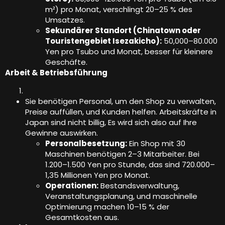
m²) pro Monat, verschlingt 20–25 % des
Umsatzes.
Sekundärer Standort (Chinatown oder
Touristengebiet Isezakicho):
50,000–80.000
Yen pro Tsubo und Monat, besser für kleinere
Geschäfte.
Arbeit & Betriebsführung
Sie benötigen Personal, um den Shop zu verwalten,
Preise auffüllen, und Kunden helfen. Arbeitskräfte in
Japan sind nicht billig, Es wird sich also auf Ihre
Gewinne auswirken.
Personalbesetzung:
Ein Shop mit 30
Maschinen benötigen 2–3 Mitarbeiter. Bei
1.200–1.500 Yen pro Stunde, das sind 720.000–
1,35 Millionen Yen pro Monat.
Operationen:
Bestandsverwaltung,
Veranstaltungsplanung, und maschinelle
Optimierung machen 10–15 % der
Gesamtkosten aus.