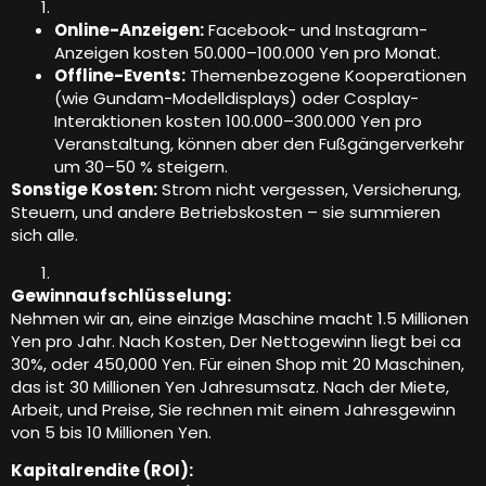
Online-Anzeigen:
Facebook- und Instagram-
Anzeigen kosten 50.000–100.000 Yen pro Monat.
Offline-Events:
Themenbezogene Kooperationen
(wie Gundam-Modelldisplays) oder Cosplay-
Interaktionen kosten 100.000–300.000 Yen pro
Veranstaltung, können aber den Fußgängerverkehr
um 30–50 % steigern.
Sonstige Kosten:
Strom nicht vergessen, Versicherung,
Steuern, und andere Betriebskosten – sie summieren
sich alle.
Gewinnaufschlüsselung:
Nehmen wir an, eine einzige Maschine macht 1.5 Millionen
Yen pro Jahr. Nach Kosten, Der Nettogewinn liegt bei ca
30%, oder 450,000 Yen. Für einen Shop mit 20 Maschinen,
das ist 30 Millionen Yen Jahresumsatz. Nach der Miete,
Arbeit, und Preise, Sie rechnen mit einem Jahresgewinn
von 5 bis 10 Millionen Yen.
Kapitalrendite (ROI):