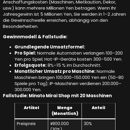
Anschaffungskosten (Maschinen, Mietkaution, Dekor,
usw.) kann mehrere Millionen Yen betragen. Wenn Ihr
Jahresgewinn ist 5 Millionen Yen, Sie werden in 1–2 Jahren
die Gewinnschwelle erreichen, abhängig von den
Besonderheiten.
Gewinnmodell & Fallstudie:
Grundlegende Umsatzformel:
Pro Spiel:
Normale Automaten verlangen 100–200
Yen pro Spiel; Hot-IP-Geräte kosten 300–500 Yen.
Erfolgsquote:
8%–15 % im Durchschnitt.
Monatlicher Umsatz pro Maschine:
Normale
Maschinen bringen 100.000–150.000 Yen ein (50–80
Spiele pro Tag); IP-Maschinen verdienen 200.000–
300.000 Yen.
Fallstudie: Minato Mirai Shop mit 20 Maschinen
Artikel
Menge
Anteil
(Monatlich)
Preispreis
¥900.000
30%
(30%)