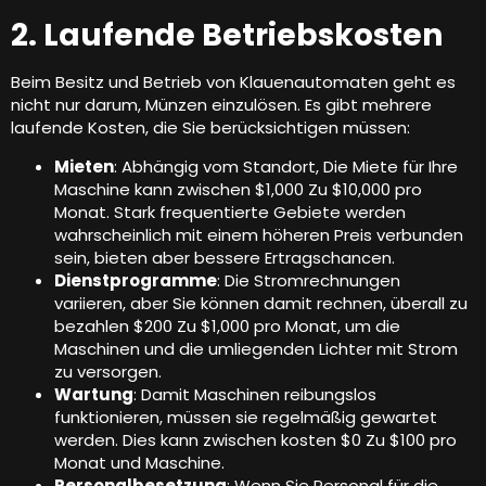
2. Laufende Betriebskosten
Beim Besitz und Betrieb von Klauenautomaten geht es
nicht nur darum, Münzen einzulösen. Es gibt mehrere
laufende Kosten, die Sie berücksichtigen müssen:
Mieten
: Abhängig vom Standort, Die Miete für Ihre
Maschine kann zwischen $1,000 Zu $10,000 pro
Monat. Stark frequentierte Gebiete werden
wahrscheinlich mit einem höheren Preis verbunden
sein, bieten aber bessere Ertragschancen.
Dienstprogramme
: Die Stromrechnungen
variieren, aber Sie können damit rechnen, überall zu
bezahlen $200 Zu $1,000 pro Monat, um die
Maschinen und die umliegenden Lichter mit Strom
zu versorgen.
Wartung
: Damit Maschinen reibungslos
funktionieren, müssen sie regelmäßig gewartet
werden. Dies kann zwischen kosten $0 Zu $100 pro
Monat und Maschine.
Personalbesetzung
: Wenn Sie Personal für die