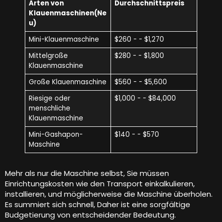
Arten von
Durchschnittspreis
Klauenmaschinen(Ne
u)
Mini-Klauenmaschine
$260 - - $1,270
Mittelgroße
$280 - - $1,800
Klauenmaschine
Große Klauenmaschine
$560 - - $5,600
Riesige oder
$1,000 - - $84,000
menschliche
Klauenmaschine
Mini-Gashapon-
$140 - - $570
Maschine
Mehr als nur die Maschine selbst, Sie müssen
Einrichtungskosten wie den Transport einkalkulieren,
installieren, und möglicherweise die Maschine überholen.
Es summiert sich schnell, Daher ist eine sorgfältige
Budgetierung von entscheidender Bedeutung.