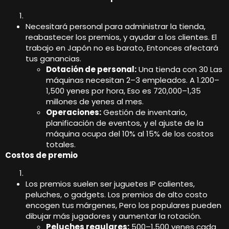
Necesitará personal para administrar la tienda,
reabastecer los premios, y ayudar a los clientes. El
trabajo en Japón no es barato, Entonces afectará
tus ganancias.
Dotación de personal:
Una tienda con 30 Las
máquinas necesitan 2–3 empleados. A 1.200–
1,500 yenes por hora, Eso es 720,000–1,35
millones de yenes al mes.
Operaciones:
Gestión de inventario,
planificación de eventos, y el ajuste de la
máquina ocupa del 10% al 15% de los costos
totales.
Costos de premio
Los premios suelen ser juguetes IP calientes,
peluches, o gadgets. Los premios de alto costo
encogen tus márgenes, Pero los populares pueden
dibujar más jugadores y aumentar la rotación.
Peluches regulares:
500–1,500 yenes cada