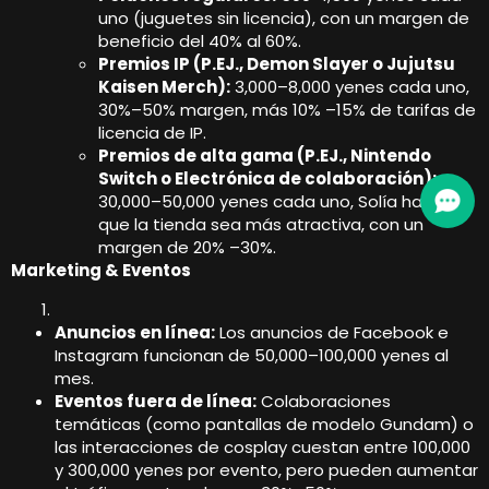
uno (juguetes sin licencia), con un margen de
beneficio del 40% al 60%.
Premios IP (P.EJ., Demon Slayer o Jujutsu
Kaisen Merch):
3,000–8,000 yenes cada uno,
30%–50% margen, más 10% –15% de tarifas de
licencia de IP.
Premios de alta gama (P.EJ., Nintendo
Switch o Electrónica de colaboración):
30,000–50,000 yenes cada uno, Solía ​​hacer
que la tienda sea más atractiva, con un
margen de 20% –30%.
Marketing & Eventos
Anuncios en línea:
Los anuncios de Facebook e
Instagram funcionan de 50,000–100,000 yenes al
mes.
Eventos fuera de línea:
Colaboraciones
temáticas (como pantallas de modelo Gundam) o
las interacciones de cosplay cuestan entre 100,000
y 300,000 yenes por evento, pero pueden aumentar