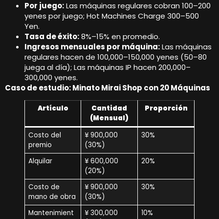
Por juego:
Las máquinas regulares cobran 100–200
yenes por juego; Hot Machines Charge 300–500
Yen.
Tasa de éxito:
8%–15% en promedio.
Ingresos mensuales por máquina:
Las máquinas
regulares hacen de 100,000–150,000 yenes (50–80
juega al día); Las máquinas IP hacen 200,000–
300,000 yenes.
Caso de estudio: Minato Mirai Shop con 20 Máquinas
Artículo
Cantidad
Proporción
(Mensual)
Costo del
¥ 900,000
30%
premio
(30%)
Alquilar
¥ 600,000
20%
(20%)
Costo de
¥ 900,000
30%
mano de obra
(30%)
Mantenimient
¥ 300,000
10%