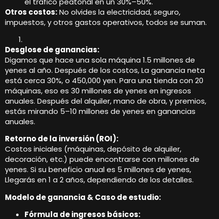
el tráfico peatonal en un 30%–50%.
Otros costos:
No olvides la electricidad, seguro,
impuestos, y otros gastos operativos, todos se suman.
Desglose de ganancias:
Digamos que hace una sola máquina 1.5 millones de
yenes al año. Después de los costos, La ganancia neta
está cerca 30%, o 450,000 yen. Para una tienda con 20
máquinas, eso es 30 millones de yenes en ingresos
anuales. Después del alquiler, mano de obra, y premios,
estás mirando 5–10 millones de yenes en ganancias
anuales.
Retorno de la inversión (ROI):
Costos iniciales (máquinas, depósito de alquiler,
decoración, etc.) puede encontrarse con millones de
yenes. Si su beneficio anual es 5 millones de yenes,
Llegarás en 1 a 2 años, dependiendo de los detalles.
Modelo de ganancia & Caso de estudio:
Fórmula de ingresos básicos: