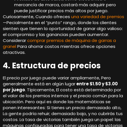
mercancía de marca, costará más adquirir pero
puede justificar precios más altos por juego.
Curiosamente, Cuando ofreces
una variedad de premios
—Pecialmente en el “punto” rango, donde los clientes
sienten que tienen la oportunidad de ganar algo valioso:
el compromiso y las ganancias pueden aumentar.
Considerar
comprar premios de máquina de garras a
granel
Para ahorrar costos mientras ofrece opciones
atractivas.
4. Estructura de precios
El precio por juego puede variar ampliamente, Pero
generalmente está en algún lugar
entre $1.50 y $3.00
por juego
. Típicamente, El costo está determinado por
el valor de los premios internos y el precio común para la
ubicación. Pero aquí es donde las matemáticas se
ponen interesantes: Si tienes un precio demasiado alto,
La gente podría rehuir; demasiado bajo, y no cubrirás tus
costos. La tasa de victorias también juega un papel: las
máquinas configuradas para tener una tasa de victorias