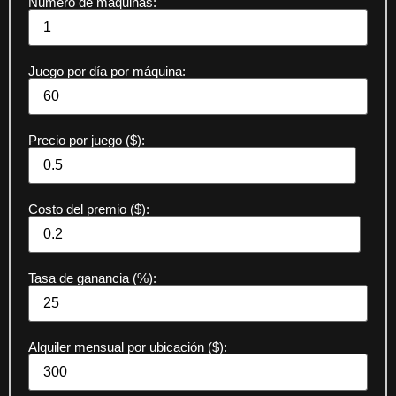
Número de máquinas:
Juego por día por máquina:
Precio por juego ($):
Costo del premio ($):
Tasa de ganancia (%):
Alquiler mensual por ubicación ($):