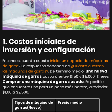
1. Costos iniciales de
inversión y configuración
Entonces, cuanto cuesta
Iniciar un negocio de máquinas
de garra
? La respuesta depende de
¿Cuánto cuestan
las máquinas de garras?
. De término medio,
una nueva
máquina de garras
costará entre $150 y $5,000. Si eres
Comprar una máquina de garras usada
, Es posible
que encuentre uno para un poco más barato, alrededor
$1,00 a $2,500.
Tipos de máquina de
Precio medio
garras(Nuevo)