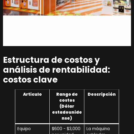
Estructura de costos y
análisis de rentabilidad:
costos clave
Artículo
Rango de
Descripción
costos
(Dólar
estadounide
nse)
Equipo
$600 - $3,000
La máquina