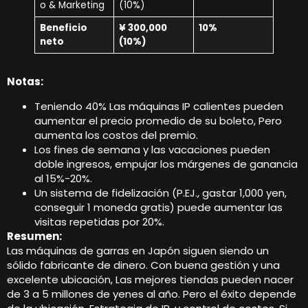
o & Marketing
(10%)
Beneficio
¥ 300,000
10%
neto
(10%)
Notas:
Teniendo 40% Las máquinas IP calientes pueden
aumentar el precio promedio de su boleto, Pero
aumenta los costos del premio.
Los fines de semana y las vacaciones pueden
doble ingresos, empujar los márgenes de ganancia
al 15%-20%.
Un sistema de fidelización (P.EJ., gastar 1,000 yen,
conseguir 1 moneda gratis) puede aumentar las
visitas repetidas por 20%.
Resumen:
Las máquinas de garras en Japón siguen siendo un
sólido fabricante de dinero. Con buena gestión y una
excelente ubicación, Las mejores tiendas pueden nacer
de 3 a 5 millones de yenes al año. Pero el éxito depende