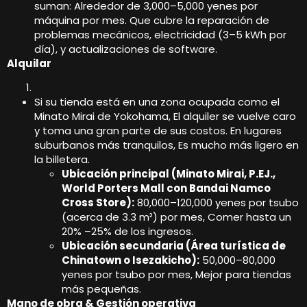
suman: Alrededor de 3,000–5,000 yenes por
máquina por mes. Que cubre la reparación de
problemas mecánicos, electricidad (3–5 kWh por
día), y actualizaciones de software.
Alquilar
Si su tienda está en una zona ocupada como el
Minato Mirai de Yokohama, El alquiler se vuelve caro
y toma una gran parte de sus costos. En lugares
suburbanos más tranquilos, Es mucho más ligero en
la billetera.
Ubicación principal (Minato Mirai, P.EJ.,
World Porters Mall con Bandai Namco
Cross Store):
80,000–120,000 yenes por tsubo
(acerca de 3.3 m²) por mes, Comer hasta un
20% –25% de los ingresos.
Ubicación secundaria (Área turística de
Chinatown o Isezakicho):
50,000–80,000
yenes por tsubo por mes, Mejor para tiendas
más pequeñas.
Mano de obra & Gestión operativa